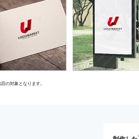
処罰の対象となります。
制作した