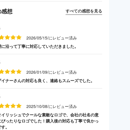
の感想
すべての感想を見る
名
2026/05/15/にレビュー済み
望に沿って丁寧に対応していただきました。
名
2026/01/09/にレビュー済み
ザイナーさんの対応も良く、連絡もスムーズでした。
名
2025/10/08/にレビュー済み
タイリッシュでクールな素敵なロゴで、会社の社名の意
にぴったりなロゴでした！購入後の対応も丁寧で良かっ
です。