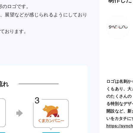
形のロゴです。
、展望などが感じられるようにしており
しております。
ロゴは名刺か
流れ
くもあり、大
のたくさんの
る特別なデザ
開設など、新
いをカタチに
https://sync