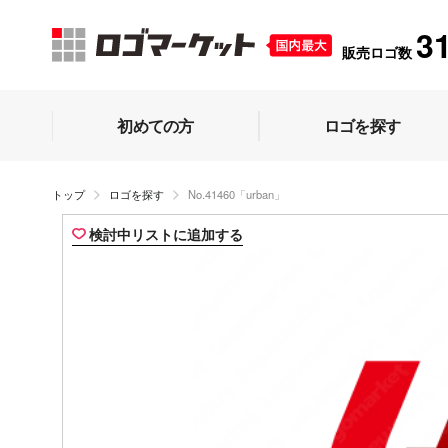
3
販売ロゴ数
初めての方
ロゴを探す
トップ
ロゴを探す
No.41460「urban」
検討中リストに追加する