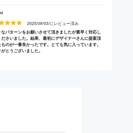
hi
2025/09/03/にレビュー済み
々なパターンをお願いさせて頂きましたが素早く対応し
くださいました。結果、最初にデザイナーさんに提案頂
たものが一番良かったです。とても気に入っています。
りがとうございました。