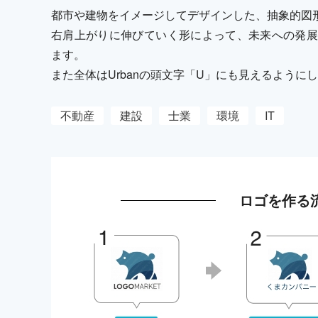
都市や建物をイメージしてデザインした、抽象的図
右肩上がりに伸びていく形によって、未来への発展
ます。
また全体はUrbanの頭文字「U」にも見えるように
不動産
建設
士業
環境
IT
ロゴを作る