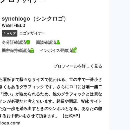
synchlogo（シンクロゴ）
WESTFIELD
ロゴデザイナー
キャリア
身分証確認済
面談確認済
機密保持確認済
インボイス登録済
プロフィールを詳しく見る
ら看板まで様々なサイズで使われる、世の中で一番小さ
きくもあるグラフィックです。さらにロゴには唯一無二
「想い」が込められるため、他のグラフィックとは異な
インが必要だと考えています。起業や開店、Webサイト
たな一歩を踏み出すときのシンボルとなる、あなたの想
するお手伝いをさせて頂きます。 【公式HP】
hlogo.com/