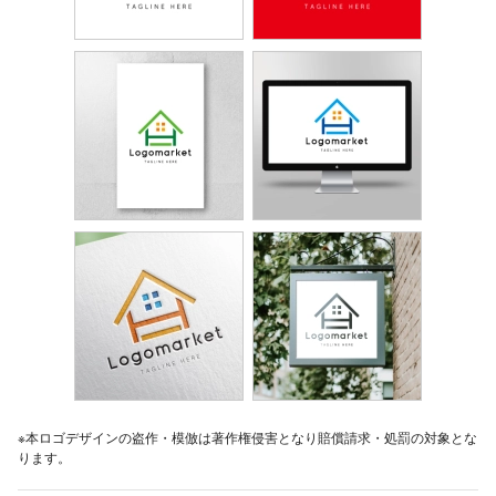
※本ロゴデザインの盗作・模倣は著作権侵害となり賠償請求・処罰の対象とな
ります。