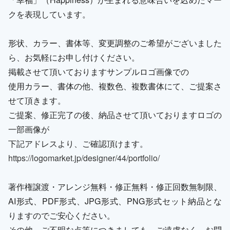
クを表現しています。
形状、カラー、書体等、変更調整のご希望がございました
ら、お気軽にお申し付けください。
掲載させて頂いておりますサンプルロゴ画像での
使用カラー、書体の他、複数色、複数書体にて、ご提案さ
せて頂きます。
ご提案、修正完了の後、納品させて頂いておりますロゴの
一部画像が
下記アドレスより、ご確認頂けます。
https://logomarket.jp/designer/44/portfolio/
著作権譲渡・アレンジ無料・修正無料・修正回数無制限、
AI形式、PDF形式、JPG形式、PNG形式セット納品とな
りますのでご安心ください。
その他、ご不明な点等につきましても、ご遠慮なく、お問