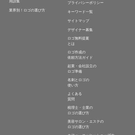
用語集
プライバシーポリシー
業界別！ロゴの選び方
キーワード一覧
サイトマップ
デザイナー募集
ロゴ無料提案
とは
ロゴ作成の
依頼方法ガイド
起業・会社設立の
ロゴ準備
名刺とロゴの
使い方
よくある
質問
税理士・士業の
ロゴの選び方
美容サロン・エステの
ロゴの選び方
カフェ・コーヒーショップの