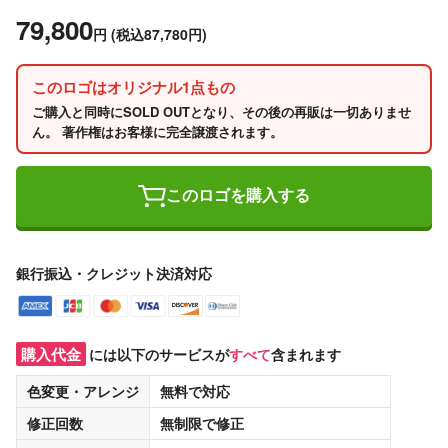
79,800
円
(税込87,780円)
このロゴはオリジナル1点もの
ご購入と同時にSOLD OUTとなり、その後の再販は一切ありませ
ん。 著作権はお客様に完全譲渡されます。
このロゴを購入する
銀行振込・クレジット決済対応
購入代金
には以下のサービスが
すべて
含まれます
色変更・アレンジ
無料
で対応
修正回数
無制限
で修正