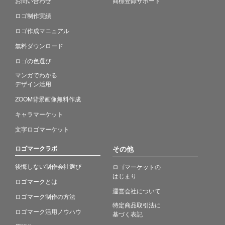
お問い合わせ
商標登録サポート
ロゴ制作実績
ロゴ作成マニュアル
無料ダウンロード
ロゴの色選び
マンガでわかる
デザイン活用
ZOOM背景画像無料作成
キャラマーケット
文字ロゴマーケット
ロゴマークラボ
その他
後悔しない制作会社選び
ロゴマーケットの
はじまり
ロゴマークとは
運営会社について
ロゴマーク制作の方法
特定商品取引法に
ロゴマーク活用ノウハウ
基づく表記