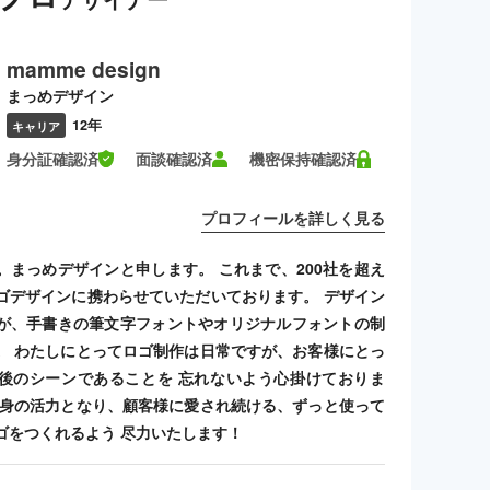
mamme design
まっめデザイン
12年
キャリア
身分証確認済
面談確認済
機密保持確認済
プロフィールを詳しく見る
。まっめデザインと申します。 これまで、200社を超え
ゴデザインに携わらせていただいております。 デザイン
が、手書きの筆文字フォントやオリジナルフォントの制
。 わたしにとってロゴ制作は日常ですが、お客様にとっ
後のシーンであることを 忘れないよう心掛けておりま
自身の活力となり、顧客様に愛され続ける、ずっと使って
ゴをつくれるよう 尽力いたします！