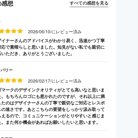
の感想
すべての感想を見る
名
2026/06/10/にレビュー済み
ザイナーさんのアドバイスがわかり易く、迅速かつ丁寧
対応で素晴らしと思いました。知見がない私でも親切に
応いただき、ありがとうございました。
カバリー
2026/02/17/にレビュー済み
ゴマークのデザインクオリティがとても高いなと思いま
た。もちろんロゴにも惹かれたのですが、それ以上に満
したのはデザイナーさんの丁寧で親切なご対応とレスポ
スの速さです。あとこちらの要望をしっかり汲み取って
らえるので、コミュニケーションがとりやすいと感じま
た。また何か機会があればお願いしたいと思います。