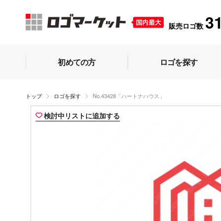
3
販売ロゴ数
初めての方
ロゴを探す
トップ
ロゴを探す
No.43428「ハートナハウス」
検討中リストに追加する