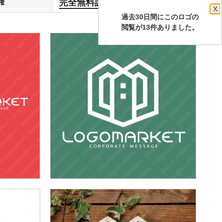
完全無料譲渡
権
します
X
過去30日間にこのロゴの
閲覧が13件ありました。