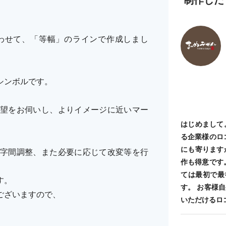
わせて、「等幅」のラインで作成しまし
シンボルです。
望をお伺いし、よりイメージに近いマー
はじめまして
る企業様のロ
にも寄ります
字間調整、また必要に応じて改変等を行
作も得意です
ては最初で最
す。
す。 お客様
ございますので、
いただけるロ