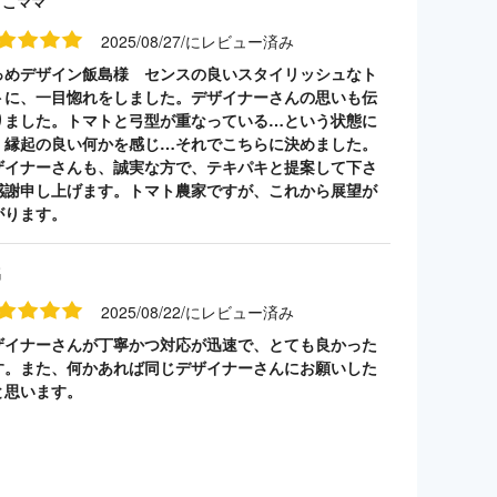
うこママ
2025/08/27/にレビュー済み
っめデザイン飯島様 センスの良いスタイリッシュなト
トに、一目惚れをしました。デザイナーさんの思いも伝
りました。トマトと弓型が重なっている…という状態に
、縁起の良い何かを感じ…それでこちらに決めました。
ザイナーさんも、誠実な方で、テキパキと提案して下さ
感謝申し上げます。トマト農家ですが、これから展望が
がります。
名
2025/08/22/にレビュー済み
ザイナーさんが丁寧かつ対応が迅速で、とても良かった
す。また、何かあれば同じデザイナーさんにお願いした
と思います。