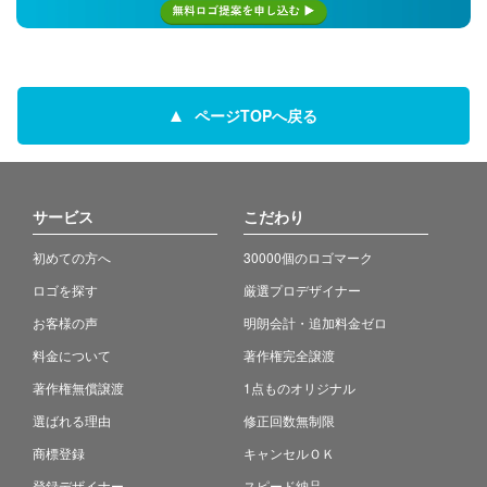
ページTOPへ戻る
サービス
こだわり
初めての方へ
30000個のロゴマーク
ロゴを探す
厳選プロデザイナー
お客様の声
明朗会計・追加料金ゼロ
料金について
著作権完全譲渡
著作権無償譲渡
1点ものオリジナル
選ばれる理由
修正回数無制限
商標登録
キャンセルＯＫ
登録デザイナー
スピード納品