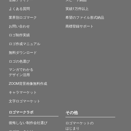
よくある質問
実績1万件以上
業界別ロゴマーク
希望のファイル形式納品
お問い合わせ
商標登録サポート
ロゴ制作実績
ロゴ作成マニュアル
無料ダウンロード
ロゴの色選び
マンガでわかる
デザイン活用
ZOOM背景画像無料作成
キャラマーケット
文字ロゴマーケット
ロゴマークラボ
その他
後悔しない制作会社選び
ロゴマーケットの
はじまり