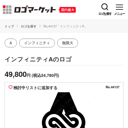
ロゴを探す
メニュー
トップ
ロゴを探す
No.44137「インフィニティA」
A
インフィニティ
無限大
のロゴ
インフィニティA
49,800
円
(税込54,780円)
検討中リストに追加する
No.44137