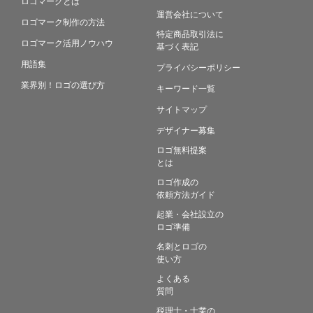
ロゴマークとは
運営会社について
ロゴマーク制作の方法
特定商品取引法に
ロゴマーク活用ノウハウ
基づく表記
用語集
プライバシーポリシー
業界別！ロゴの選び方
キーワード一覧
サイトマップ
デザイナー募集
ロゴ無料提案
とは
ロゴ作成の
依頼方法ガイド
起業・会社設立の
ロゴ準備
名刺とロゴの
使い方
よくある
質問
税理士・士業の