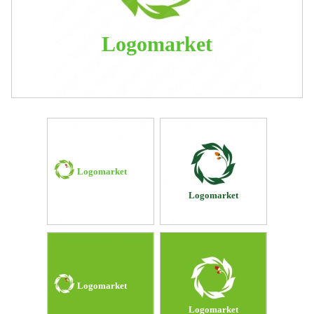
Logomarket
Logomarket
Logomarket
Logomarket
Logomarket