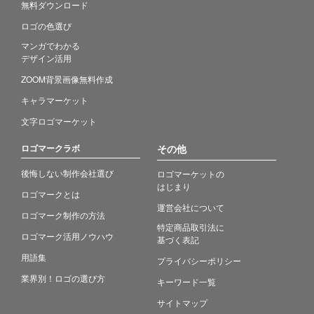
無料ダウンロード
ロゴの色選び
マンガでわかる
デザイン活用
ZOOM背景画像無料作成
キャラマーケット
文字ロゴマーケット
ロゴマークラボ
その他
後悔しない制作会社選び
ロゴマーケットの
はじまり
ロゴマークとは
運営会社について
ロゴマーク制作の方法
特定商品取引法に
ロゴマーク活用ノウハウ
基づく表記
用語集
プライバシーポリシー
業界別！ロゴの選び方
キーワード一覧
サイトマップ