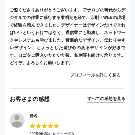
ご覧くださりありがとうございます。 アナログの時代からデ
ジタルでの作業に移行する黎明期を経て、印刷・WEBの現場
で経験を積んできました。デザイナーはデザインだけできれ
ばいいというわけではなく、通信業にも勤務し、ネットワー
クやシステムも学びました。普遍的なデザイン、伝わりやす
いデザイン、ちょっとした遊び心のあるデザインが好きで
す。ロゴをご購入いただいた後、名刺等も続けて承ります。
どうぞ、よろしくお願いします。
プロフィールを詳しく見る
お客さまの感想
すべての感想を見る
匿名
2025/09/20/にレビュー済み