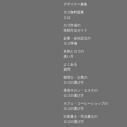
デザイナー募集
ロゴ無料提案
とは
ロゴ作成の
依頼方法ガイド
起業・会社設立の
ロゴ準備
名刺とロゴの
使い方
よくある
質問
税理士・士業の
ロゴの選び方
美容サロン・エステの
ロゴの選び方
カフェ・コーヒーショップの
ロゴの選び方
行政書士・司法書士の
ロゴの選び方