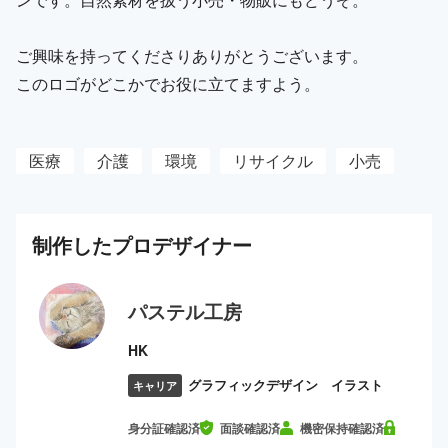
ご興味を持ってくださりありがとうございます。
このロゴがどこかでお役に立てますよう。
医療
介護
環境
リサイクル
小売
制作した
プロ
デザイナー
パステル工房
HK
グラフィックデザイン イラスト
キャリア
身分証確認済
面談確認済
機密保持確認済