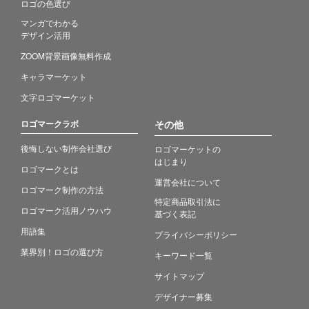
ロゴの色選び
マンガでわかる
デザイン活用
ZOOM背景画像無料作成
キャラマーケット
文字ロゴマーケット
ロゴマークラボ
その他
後悔しない制作会社選び
ロゴマーケットの
はじまり
ロゴマークとは
運営会社について
ロゴマーク制作の方法
特定商品取引法に
ロゴマーク活用ノウハウ
基づく表記
用語集
プライバシーポリシー
業界別！ロゴの選び方
キーワード一覧
サイトマップ
デザイナー募集