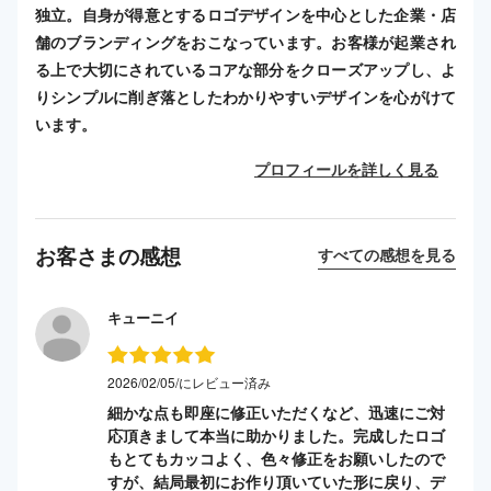
独立。自身が得意とするロゴデザインを中心とした企業・店
舗のブランディングをおこなっています。お客様が起業され
る上で大切にされているコアな部分をクローズアップし、よ
りシンプルに削ぎ落としたわかりやすいデザインを心がけて
います。
プロフィールを詳しく見る
お客さまの感想
すべての感想を見る
キューニイ
2026/02/05/にレビュー済み
細かな点も即座に修正いただくなど、迅速にご対
応頂きまして本当に助かりました。完成したロゴ
もとてもカッコよく、色々修正をお願いしたので
すが、結局最初にお作り頂いていた形に戻り、デ