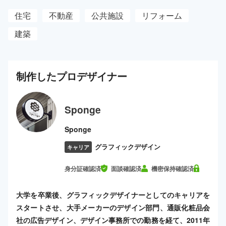
住宅
不動産
公共施設
リフォーム
建築
制作した
プロ
デザイナー
Sponge
Sponge
グラフィックデザイン
キャリア
身分証確認済
面談確認済
機密保持確認済
大学を卒業後、グラフィックデザイナーとしてのキャリアを
スタートさせ、大手メーカーのデザイン部門、通販化粧品会
社の広告デザイン、デザイン事務所での勤務を経て、2011年