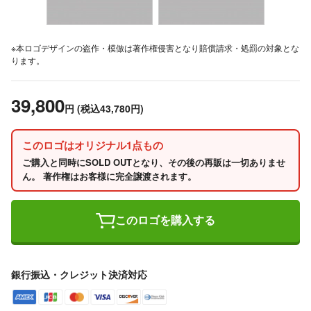
※本ロゴデザインの盗作・模倣は著作権侵害となり賠償請求・処罰の対象とな
ります。
39,800
円
(税込43,780円)
このロゴはオリジナル1点もの
ご購入と同時にSOLD OUTとなり、その後の再販は一切ありませ
ん。 著作権はお客様に完全譲渡されます。
このロゴを購入する
銀行振込・クレジット決済対応