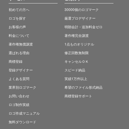
初めての方へ
30000個のロゴマーク
ロゴを探す
厳選プロデザイナー
お客様の声
明朗会計・追加料金ゼロ
料金について
著作権完全譲渡
著作権無償譲渡
1点ものオリジナル
選ばれる理由
修正回数無制限
商標登録
キャンセルＯＫ
登録デザイナー
スピード納品
よくある質問
実績1万件以上
業界別ロゴマーク
希望のファイル形式納品
お問い合わせ
商標登録サポート
ロゴ制作実績
ロゴ作成マニュアル
無料ダウンロード