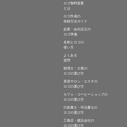
ロゴ無料提案
とは
ロゴ作成の
依頼方法ガイド
起業・会社設立の
ロゴ準備
名刺とロゴの
使い方
よくある
質問
税理士・士業の
ロゴの選び方
美容サロン・エステの
ロゴの選び方
カフェ・コーヒーショップの
ロゴの選び方
行政書士・司法書士の
ロゴの選び方
工務店・建設会社の
ロゴの選び方