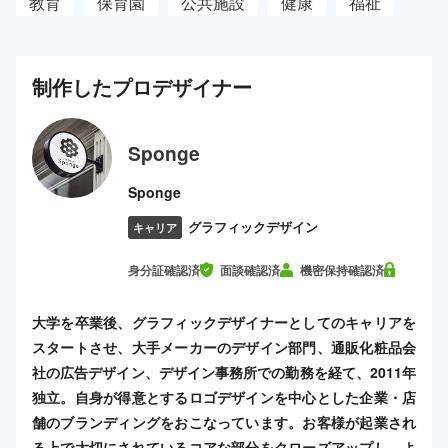
教育
保育園
公共施設
健康
福祉
制作した
プロ
デザイナー
Sponge
Sponge
グラフィックデザイン
キャリア
身分証確認済
面談確認済
機密保持確認済
大学を卒業後、グラフィックデザイナーとしてのキャリアを
スタートさせ、大手メーカーのデザイン部門、通販化粧品会
社の広告デザイン、デザイン事務所での勤務を経て、2011年
独立。自身が得意とするロゴデザインを中心とした企業・店
舗のブランディングをおこなっています。お客様が起業され
る上で大切にされているコアな部分をクローズアップし、よ