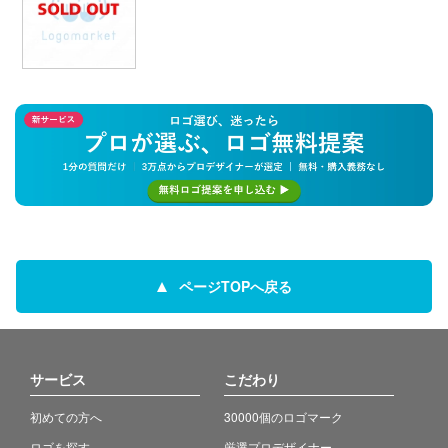
ページTOPへ戻る
サービス
こだわり
初めての方へ
30000個のロゴマーク
ロゴを探す
厳選プロデザイナー