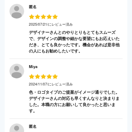
匿名
2025/07/21/にレビュー済み
デザイナーさんとのやりとりもとてもスムーズ
で、デザインの調整や細かな要望にもお応えいた
だき、とても良かったです。機会があれば是非他
の人にもお勧めしたいです。
Miya
2024/11/07/にレビュー済み
色・ロゴタイプのご提案がイメージ通りでした。
デザイナーさんの対応も早くすんなりと決まりま
した。本職の方にお願いして良かったと思いま
す。
匿名