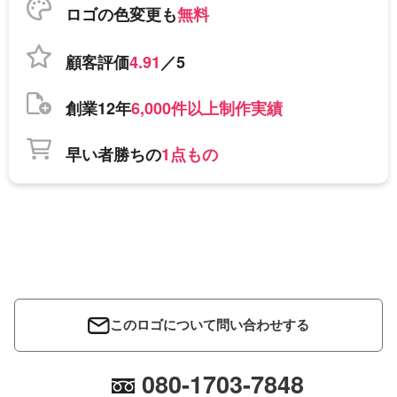
ロゴの色変更も
無料
顧客評価
4.91
／5
創業12年
6,000件以上制作実績
早い者勝ちの
1点もの
このロゴについて問い合わせする
080-1703-7848