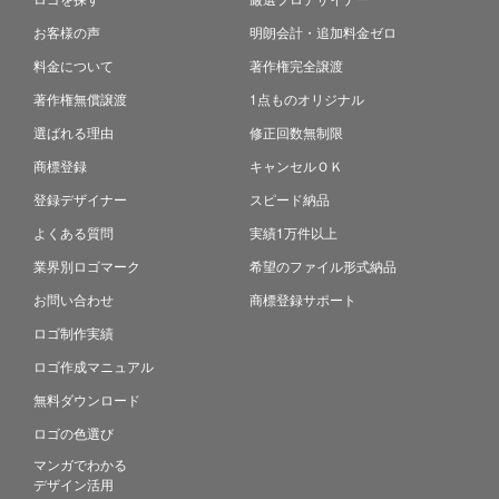
お客様の声
明朗会計・追加料金ゼロ
料金について
著作権完全譲渡
著作権無償譲渡
1点ものオリジナル
選ばれる理由
修正回数無制限
商標登録
キャンセルＯＫ
登録デザイナー
スピード納品
よくある質問
実績1万件以上
業界別ロゴマーク
希望のファイル形式納品
お問い合わせ
商標登録サポート
ロゴ制作実績
ロゴ作成マニュアル
無料ダウンロード
ロゴの色選び
マンガでわかる
デザイン活用