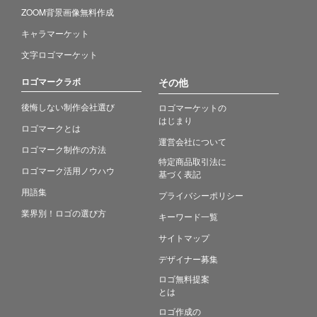
ZOOM背景画像無料作成
キャラマーケット
文字ロゴマーケット
ロゴマークラボ
その他
後悔しない制作会社選び
ロゴマーケットの
はじまり
ロゴマークとは
運営会社について
ロゴマーク制作の方法
特定商品取引法に
ロゴマーク活用ノウハウ
基づく表記
用語集
プライバシーポリシー
業界別！ロゴの選び方
キーワード一覧
サイトマップ
デザイナー募集
ロゴ無料提案
とは
ロゴ作成の