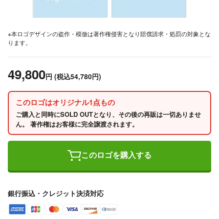
※本ロゴデザインの盗作・模倣は著作権侵害となり賠償請求・処罰の対象とな
ります。
49,800
円
(税込54,780円)
このロゴはオリジナル1点もの
ご購入と同時にSOLD OUTとなり、その後の再販は一切ありませ
ん。 著作権はお客様に完全譲渡されます。
このロゴを購入する
銀行振込・クレジット決済対応