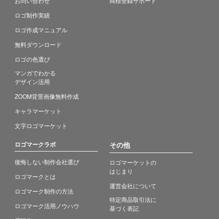
お問い合わせ
商標登録サポート
ロゴ制作実績
ロゴ作成マニュアル
無料ダウンロード
ロゴの色選び
マンガでわかる
デザイン活用
ZOOM背景画像無料作成
キャラマーケット
文字ロゴマーケット
ロゴマークラボ
その他
後悔しない制作会社選び
ロゴマーケットの
はじまり
ロゴマークとは
運営会社について
ロゴマーク制作の方法
特定商品取引法に
ロゴマーク活用ノウハウ
基づく表記