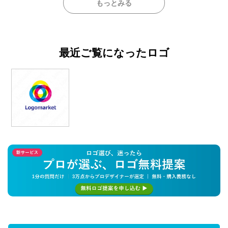
もっとみる
最近ご覧になったロゴ