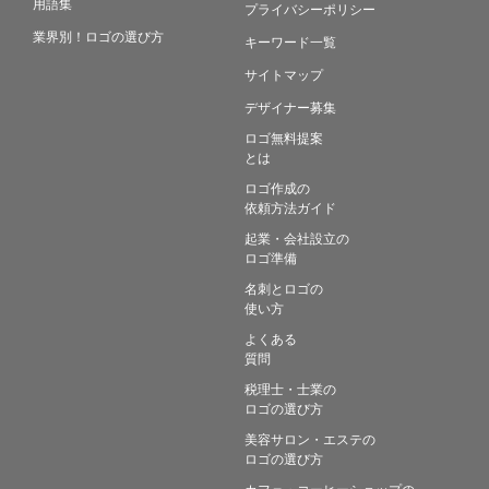
用語集
プライバシーポリシー
業界別！ロゴの選び方
キーワード一覧
サイトマップ
デザイナー募集
ロゴ無料提案
とは
ロゴ作成の
依頼方法ガイド
起業・会社設立の
ロゴ準備
名刺とロゴの
使い方
よくある
質問
税理士・士業の
ロゴの選び方
美容サロン・エステの
ロゴの選び方
カフェ・コーヒーショップの