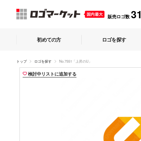
3
販売ロゴ数
初めての方
ロゴを探す
トップ
ロゴを探す
No.7551「上昇のU」
検討中リストに追加する