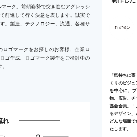
ルマーク。前傾姿勢で突き進むアグレッシ
て前進して行く決意を表します。誠実で
す。製造、テクノロジー、流通、各種サ
のロゴマークをお探しのお客様、企業ロ
ロゴ作成、ロゴマーク製作をご検討中の
す。
「気持ちに寄
くりのビジュ
を中心に、ブ
物、広告、チ
協会会員。「
るデザイン」
流れ
どんな場面で
たします。