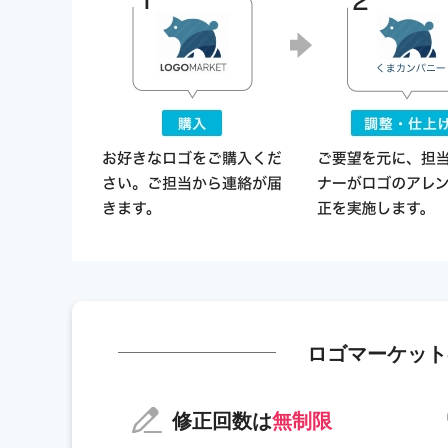
ロゴマーケット
修正回数は
無制限