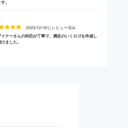
ます。
名
2023/12/18/にレビュー済み
ザイナーさんの対応が丁寧で、満足のいくロゴを作成し
頂けました。