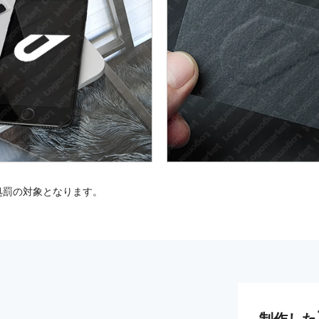
処罰の対象となります。
制作した