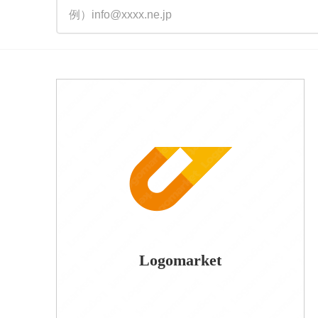
Logomarket