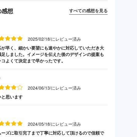
の感想
すべての感想を見る
2025/02/18/にレビュー済み
応が早く、細かい要望にも速やかに対応していただき大
満足しました。イメージを伝えた後のデザインの提案も
ッコよくて決定まで早かったです。
名
2024/06/13/にレビュー済み
いと思います
2024/05/18/にレビュー済み
ムーズに取引完了まで丁寧に対応して頂けるので信頼で