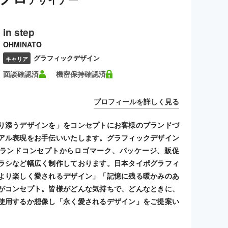
in step
OHMINATO
グラフィックデザイン
キャリア
面談確認済
機密保持確認済
プロフィールを詳しく見る
り添うデザインを」をコンセプトにお客様のブランドづ
アル表現をお手伝いいたします。グラフィックデザイン
ランドコンセプトからロゴマーク、パッケージ、販促
ラシなど幅広く制作しております。日本タイポグラフィ
より楽しく愛されるデザイン」「記憶に残る暖かみのあ
がコンセプト。皆様がどんな気持ちで、どんなときに、
使用するか想像し「永く愛されるデザイン」をご提案い