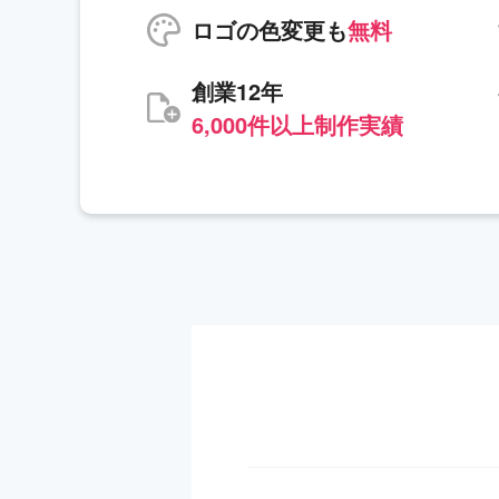
ロゴの色変更も
無料
創業12年
6,000件以上制作実績