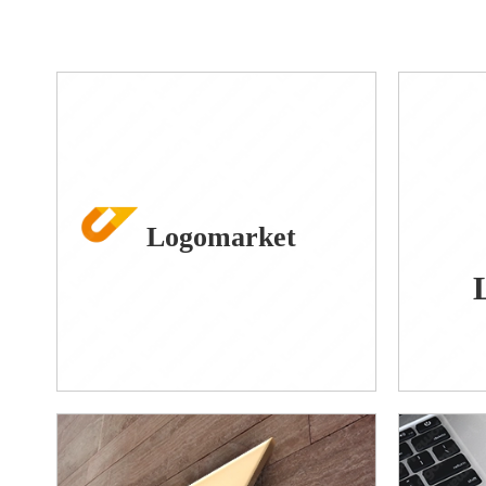
Logomarket