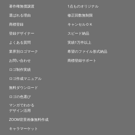
著作権無償譲渡
1点ものオリジナル
選ばれる理由
修正回数無制限
商標登録
キャンセルＯＫ
登録デザイナー
スピード納品
よくある質問
実績1万件以上
業界別ロゴマーク
希望のファイル形式納品
お問い合わせ
商標登録サポート
ロゴ制作実績
ロゴ作成マニュアル
無料ダウンロード
ロゴの色選び
マンガでわかる
デザイン活用
ZOOM背景画像無料作成
キャラマーケット