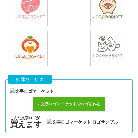
姉妹サービス
文字ロゴマーケットでロゴを作る
こんな文字ロゴが
買えます