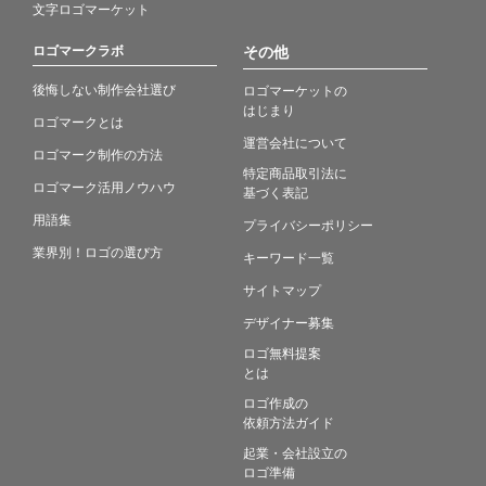
文字ロゴマーケット
ロゴマークラボ
その他
後悔しない制作会社選び
ロゴマーケットの
はじまり
ロゴマークとは
運営会社について
ロゴマーク制作の方法
特定商品取引法に
ロゴマーク活用ノウハウ
基づく表記
用語集
プライバシーポリシー
業界別！ロゴの選び方
キーワード一覧
サイトマップ
デザイナー募集
ロゴ無料提案
とは
ロゴ作成の
依頼方法ガイド
起業・会社設立の
ロゴ準備