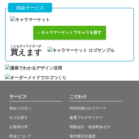
姉妹サービス
キャラマーケットでキャラを探す
こんなキャラクターが
買えます
サービス
こだわり
初めての方へ
30000個のロゴマーク
ロゴを探す
厳選プロデザイナー
お客様の声
明朗会計・追加料金ゼロ
料金について
著作権完全譲渡