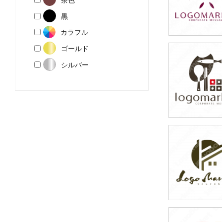
黒
カラフル
ゴールド
49,800円
シルバー
(税込54,780円
59,800円
(税込65,780円