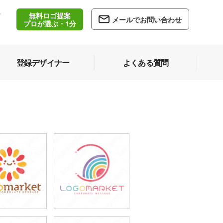
無料ロゴ提案
/
メールでお問い合わせ
5
プロが選ぶ・1分
登録デザイナー
よくある質問