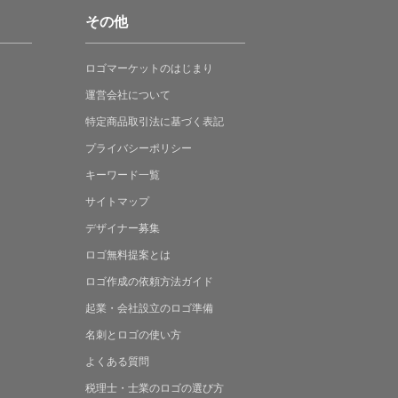
その他
ロゴマーケットの
はじまり
運営会社について
特定商品取引法に
基づく表記
プライバシーポリシー
キーワード一覧
サイトマップ
デザイナー募集
ロゴ無料提案
とは
ロゴ作成の
依頼方法ガイド
起業・会社設立の
ロゴ準備
名刺とロゴの
使い方
よくある
質問
税理士・士業の
ロゴの選び方