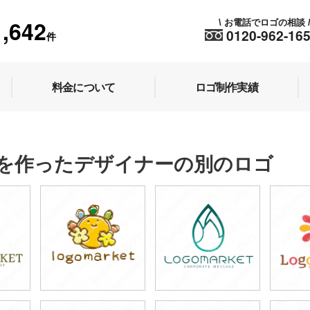
1,642
お電話でロゴの相談
\
0120-962-16
件
料金について
ロゴ制作実績
を作ったデザイナーの別のロゴ