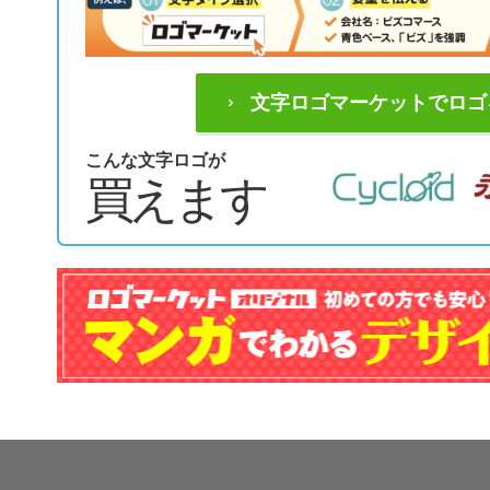
文字ロゴマーケットでロゴ
こんな文字ロゴが
買えます