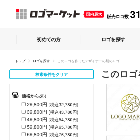
3
販売ロゴ数
初めての方
ロゴを探す
トップ
ロゴを探す
このロゴを作ったデザイナーの別のロゴ
このロゴ
検索条件をクリア
価格から探す
29,800円
(税込32,780円)
39,800円
(税込43,780円)
49,800円
(税込54,780円)
59,800円
(税込65,780円)
69,800円
(税込76,780円)