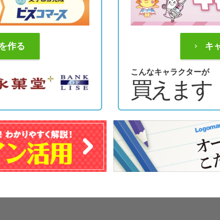
を作る
キ
こんなキャラクターが
買えます