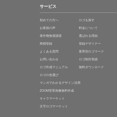
サービス
初めての方へ
ロゴを探す
お客様の声
料金について
著作権無償譲渡
選ばれる理由
商標登録
登録デザイナー
よくある質問
業界別ロゴマーク
お問い合わせ
ロゴ制作実績
ロゴ作成マニュアル
無料ダウンロード
ロゴの色選び
マンガでわかる
デザイン活用
ZOOM背景画像無料作成
キャラマーケット
文字ロゴマーケット