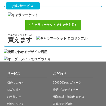
姉妹サービス
キャラマーケットでキャラを探す
こんなキャラクターが
買えます
サービス
こだわり
初めての方へ
30000個のロゴマーク
ロゴを探す
厳選プロデザイナー
お客様の声
明朗会計・追加料金ゼロ
料金について
著作権完全譲渡