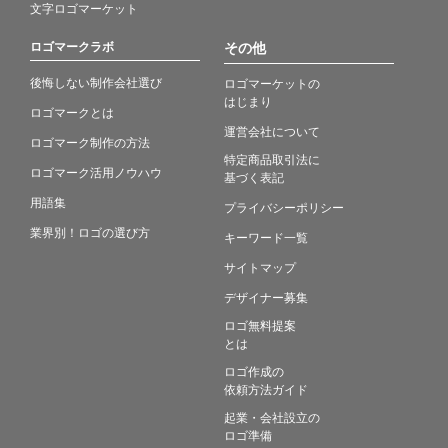
文字ロゴマーケット
ロゴマークラボ
その他
後悔しない制作会社選び
ロゴマーケットの
はじまり
ロゴマークとは
運営会社について
ロゴマーク制作の方法
特定商品取引法に
ロゴマーク活用ノウハウ
基づく表記
用語集
プライバシーポリシー
業界別！ロゴの選び方
キーワード一覧
サイトマップ
デザイナー募集
ロゴ無料提案
とは
ロゴ作成の
依頼方法ガイド
起業・会社設立の
ロゴ準備