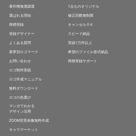
著作権無償譲渡
1点ものオリジナル
選ばれる理由
修正回数無制限
商標登録
キャンセルＯＫ
登録デザイナー
スピード納品
よくある質問
実績1万件以上
業界別ロゴマーク
希望のファイル形式納品
お問い合わせ
商標登録サポート
ロゴ制作実績
ロゴ作成マニュアル
無料ダウンロード
ロゴの色選び
マンガでわかる
デザイン活用
ZOOM背景画像無料作成
キャラマーケット