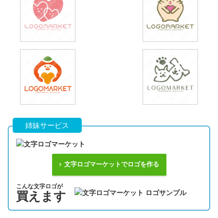
姉妹サービス
文字ロゴマーケットでロゴを作る
こんな文字ロゴが
買えます