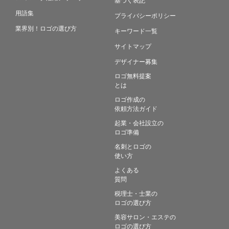
用語集
プライバシーポリシー
業界別！ロゴの選び方
キーワード一覧
サイトマップ
デザイナー募集
ロゴ無料提案
とは
ロゴ作成の
依頼方法ガイド
起業・会社設立の
ロゴ準備
名刺とロゴの
使い方
よくある
質問
税理士・士業の
ロゴの選び方
美容サロン・エステの
ロゴの選び方