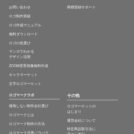
お問い合わせ
商標登録サポート
ロゴ制作実績
ロゴ作成マニュアル
無料ダウンロード
ロゴの色選び
マンガでわかる
デザイン活用
ZOOM背景画像無料作成
キャラマーケット
文字ロゴマーケット
ロゴマークラボ
その他
後悔しない制作会社選び
ロゴマーケットの
はじまり
ロゴマークとは
運営会社について
ロゴマーク制作の方法
特定商品取引法に
ロゴマーク活用ノウハウ
基づく表記