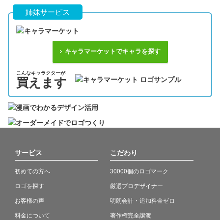
姉妹サービス
キャラマーケットでキャラを探す
こんなキャラクターが
買えます
サービス
こだわり
初めての方へ
30000個のロゴマーク
ロゴを探す
厳選プロデザイナー
お客様の声
明朗会計・追加料金ゼロ
料金について
著作権完全譲渡