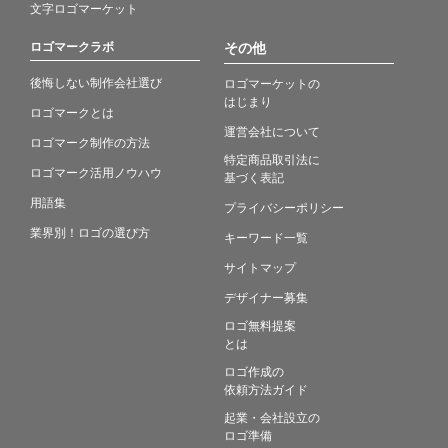
文字ロゴマーケット
ロゴマークラボ
その他
後悔しない制作会社選び
ロゴマーケットの
はじまり
ロゴマークとは
運営会社について
ロゴマーク制作の方法
特定商品取引法に
ロゴマーク活用ノウハウ
基づく表記
用語集
プライバシーポリシー
業界別！ロゴの選び方
キーワード一覧
サイトマップ
デザイナー募集
ロゴ無料提案
とは
ロゴ作成の
依頼方法ガイド
起業・会社設立の
ロゴ準備