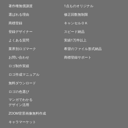
著作権無償譲渡
1点ものオリジナル
選ばれる理由
修正回数無制限
商標登録
キャンセルＯＫ
登録デザイナー
スピード納品
よくある質問
実績1万件以上
業界別ロゴマーク
希望のファイル形式納品
お問い合わせ
商標登録サポート
ロゴ制作実績
ロゴ作成マニュアル
無料ダウンロード
ロゴの色選び
マンガでわかる
デザイン活用
ZOOM背景画像無料作成
キャラマーケット