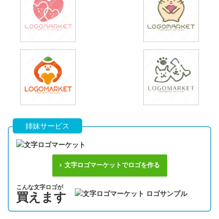
姉妹サービス
文字ロゴマーケットでロゴを作る
こんな文字ロゴが
買えます