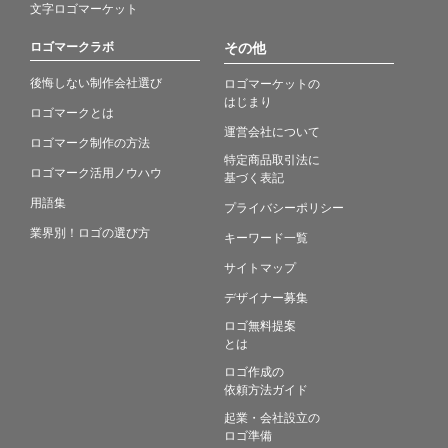
文字ロゴマーケット
ロゴマークラボ
その他
後悔しない制作会社選び
ロゴマーケットの
はじまり
ロゴマークとは
運営会社について
ロゴマーク制作の方法
特定商品取引法に
ロゴマーク活用ノウハウ
基づく表記
用語集
プライバシーポリシー
業界別！ロゴの選び方
キーワード一覧
サイトマップ
デザイナー募集
ロゴ無料提案
とは
ロゴ作成の
依頼方法ガイド
起業・会社設立の
ロゴ準備