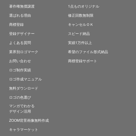
著作権無償譲渡
1点ものオリジナル
選ばれる理由
修正回数無制限
商標登録
キャンセルＯＫ
登録デザイナー
スピード納品
よくある質問
実績1万件以上
業界別ロゴマーク
希望のファイル形式納品
お問い合わせ
商標登録サポート
ロゴ制作実績
ロゴ作成マニュアル
無料ダウンロード
ロゴの色選び
マンガでわかる
デザイン活用
ZOOM背景画像無料作成
キャラマーケット