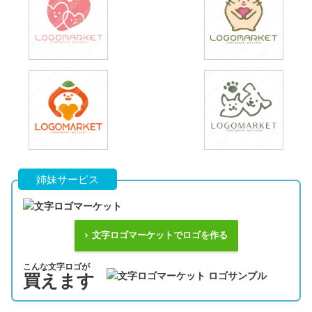
姉妹サービス
文字ロゴマーケットでロゴを作る
こんな文字ロゴが
買えます