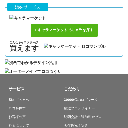
姉妹サービス
キャラマーケットでキャラを探す
こんなキャラクターが
買えます
サービス
こだわり
初めての方へ
30000個のロゴマーク
ロゴを探す
厳選プロデザイナー
お客様の声
明朗会計・追加料金ゼロ
料金について
著作権完全譲渡