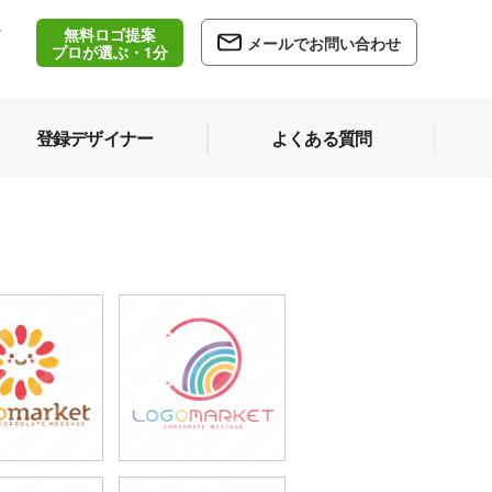
無料ロゴ提案
/
メールでお問い合わせ
5
プロが選ぶ・1分
登録デザイナー
よくある質問