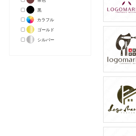
黒
カラフル
ゴールド
49,800円
シルバー
(税込54,780円
59,800円
(税込65,780円