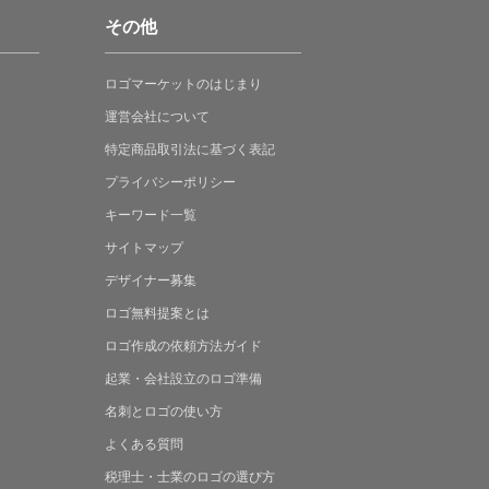
その他
ロゴマーケットの
はじまり
運営会社について
特定商品取引法に
基づく表記
プライバシーポリシー
キーワード一覧
サイトマップ
デザイナー募集
ロゴ無料提案
とは
ロゴ作成の
依頼方法ガイド
起業・会社設立の
ロゴ準備
名刺とロゴの
使い方
よくある
質問
税理士・士業の
ロゴの選び方