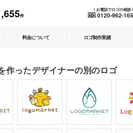
1,655
お電話でロゴの相談
\
0120-962-16
件
料金について
ロゴ制作実績
を作ったデザイナーの別のロゴ