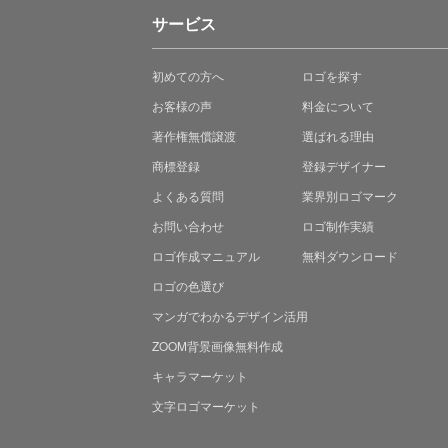
サービス
初めての方へ
ロゴを探す
お客様の声
料金について
著作権無償譲渡
選ばれる理由
商標登録
登録デザイナー
よくある質問
業界別ロゴマーク
お問い合わせ
ロゴ制作実績
ロゴ作成マニュアル
無料ダウンロード
ロゴの色選び
マンガでわかる
デザイン活用
ZOOM背景画像無料作成
キャラマーケット
文字ロゴマーケット