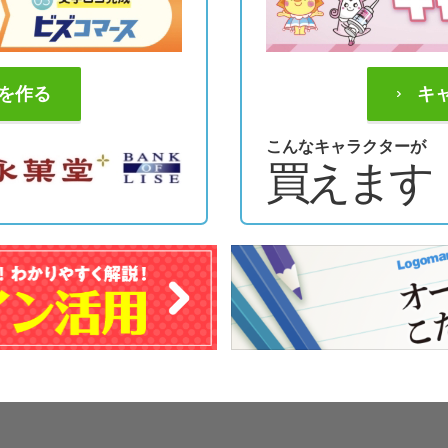
を作る
キ
こんなキャラクターが
買えます