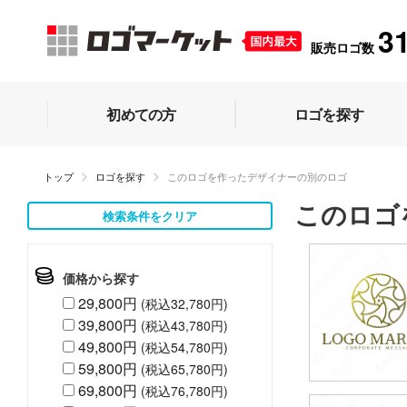
3
販売ロゴ数
初めての方
ロゴを探す
トップ
ロゴを探す
このロゴを作ったデザイナーの別のロゴ
このロゴ
検索条件をクリア
価格から探す
29,800円
(税込32,780円)
39,800円
(税込43,780円)
49,800円
(税込54,780円)
59,800円
(税込65,780円)
69,800円
(税込76,780円)