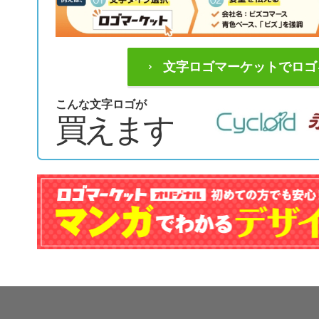
文字ロゴマーケットでロゴ
こんな文字ロゴが
買えます