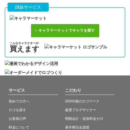
姉妹サービス
キャラマーケットでキャラを探す
こんなキャラクターが
買えます
サービス
こだわり
初めての方へ
30000個のロゴマーク
ロゴを探す
厳選プロデザイナー
お客様の声
明朗会計・追加料金ゼロ
料金について
著作権完全譲渡