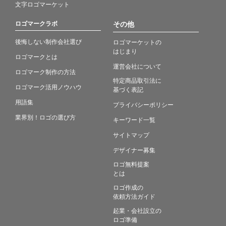
文字ロゴマーケット
ロゴマークラボ
その他
後悔しない制作会社選び
ロゴマーケットの
はじまり
ロゴマークとは
運営会社について
ロゴマーク制作の方法
特定商品取引法に
ロゴマーク活用ノウハウ
基づく表記
用語集
プライバシーポリシー
業界別！ロゴの選び方
キーワード一覧
サイトマップ
デザイナー募集
ロゴ無料提案
とは
ロゴ作成の
依頼方法ガイド
起業・会社設立の
ロゴ準備