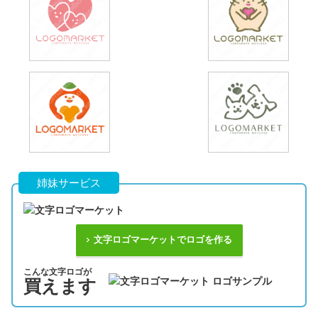
姉妹サービス
文字ロゴマーケットでロゴを作る
こんな文字ロゴが
買えます