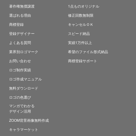
著作権無償譲渡
1点ものオリジナル
選ばれる理由
修正回数無制限
商標登録
キャンセルＯＫ
登録デザイナー
スピード納品
よくある質問
実績1万件以上
業界別ロゴマーク
希望のファイル形式納品
お問い合わせ
商標登録サポート
ロゴ制作実績
ロゴ作成マニュアル
無料ダウンロード
ロゴの色選び
マンガでわかる
デザイン活用
ZOOM背景画像無料作成
キャラマーケット