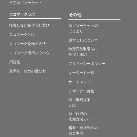
文字ロゴマーケット
ロゴマークラボ
その他
後悔しない制作会社選び
ロゴマーケットの
はじまり
ロゴマークとは
運営会社について
ロゴマーク制作の方法
特定商品取引法に
ロゴマーク活用ノウハウ
基づく表記
用語集
プライバシーポリシー
業界別！ロゴの選び方
キーワード一覧
サイトマップ
デザイナー募集
ロゴ無料提案
とは
ロゴ作成の
依頼方法ガイド
起業・会社設立の
ロゴ準備