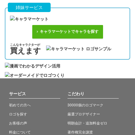
姉妹サービス
キャラマーケットでキャラを探す
こんなキャラクターが
買えます
サービス
こだわり
初めての方へ
30000個のロゴマーク
ロゴを探す
厳選プロデザイナー
お客様の声
明朗会計・追加料金ゼロ
料金について
著作権完全譲渡