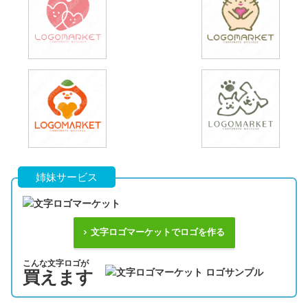
姉妹サービス
文字ロゴマーケットでロゴを作る
こんな文字ロゴが
買えます