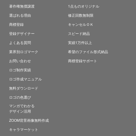
著作権無償譲渡
1点ものオリジナル
選ばれる理由
修正回数無制限
商標登録
キャンセルＯＫ
登録デザイナー
スピード納品
よくある質問
実績1万件以上
業界別ロゴマーク
希望のファイル形式納品
お問い合わせ
商標登録サポート
ロゴ制作実績
ロゴ作成マニュアル
無料ダウンロード
ロゴの色選び
マンガでわかる
デザイン活用
ZOOM背景画像無料作成
キャラマーケット