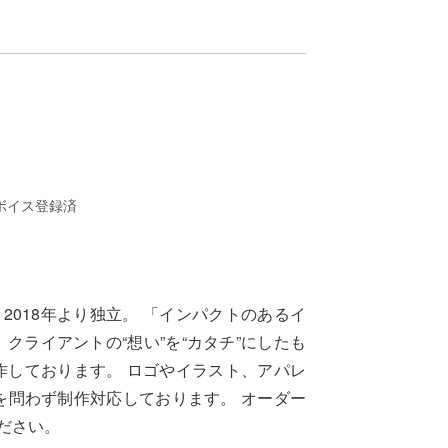
ボイス登録済
018年より独立。 「インパクトのあるイ
クライアントの“想い”を“カタチ”にしたも
作しております。 ロゴやイラスト、アパレ
を問わず制作対応しております。 オーダー
ださい。