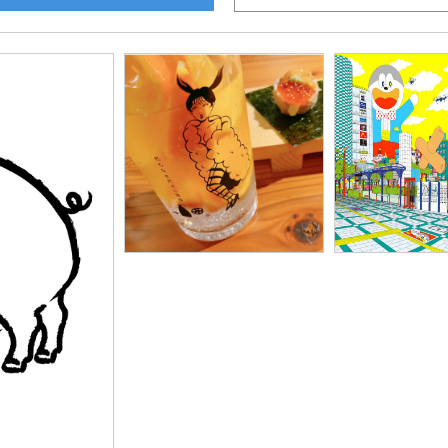
1364
136
「 有限会社Jack-in-the-Box
様」
「 株式会社