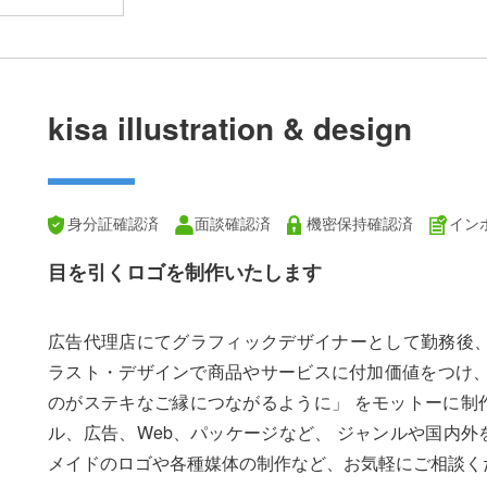
ョン様」
kisa illustration & design
身分証確認済
面談確認済
機密保持確認済
イン
目を引くロゴを制作いたします
広告代理店にてグラフィックデザイナーとして勤務後、2
ラスト・デザインで商品やサービスに付加価値をつけ、 
のがステキなご縁につながるように」 をモットーに制
ル、広告、Web、パッケージなど、 ジャンルや国内外
メイドのロゴや各種媒体の制作など、お気軽にご相談く