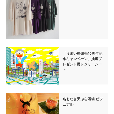
「うまい棒発売40周年記
念キャンペーン」抽選プ
レゼント用レジャーシー
ト
名もなき天ぷら酒場 ビジ
ュアル