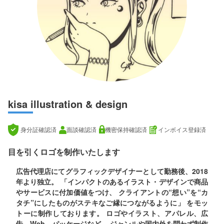
kisa illustration & design
身分証確認済
面談確認済
機密保持確認済
インボイス登録済
目を引くロゴを制作いたします
広告代理店にてグラフィックデザイナーとして勤務後、2018
年より独立。 「インパクトのあるイラスト・デザインで商品
やサービスに付加価値をつけ、 クライアントの“想い”を“カ
タチ”にしたものがステキなご縁につながるように」 をモッ
トーに制作しております。 ロゴやイラスト、アパレル、広
告、Web、パッケージなど、 ジャンルや国内外を問わず制作