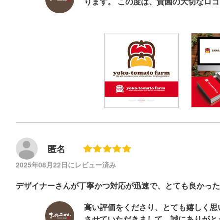
ります。 この度は、貴園の大切なロ
匿名
2025年08月22日にレビュー済み
デザイナーさんが丁寧かつ対応が迅速で、とても良かった
高い評価をくださり、とても嬉しく思
させていただきまして、誠にありがと