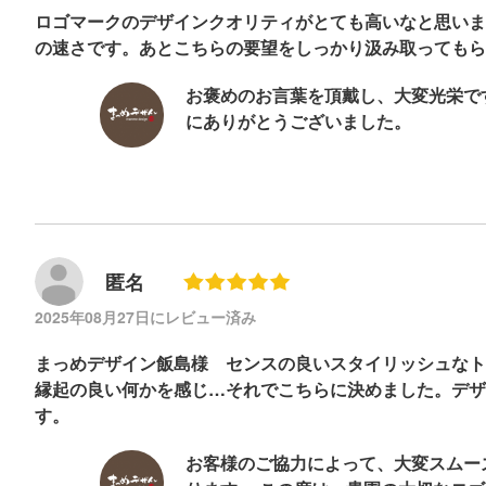
ロゴマークのデザインクオリティがとても高いなと思いま
の速さです。あとこちらの要望をしっかり汲み取ってもら
お褒めのお言葉を頂戴し、大変光栄で
にありがとうございました。
匿名
2025年08月27日にレビュー済み
まっめデザイン飯島様 センスの良いスタイリッシュなト
縁起の良い何かを感じ…それでこちらに決めました。デザ
す。
お客様のご協力によって、大変スムー