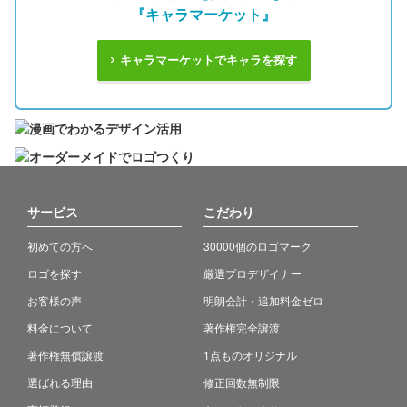
『キャラマーケット』
キャラマーケットでキャラを探す
サービス
こだわり
初めての方へ
30000個のロゴマーク
ロゴを探す
厳選プロデザイナー
お客様の声
明朗会計・追加料金ゼロ
料金について
著作権完全譲渡
著作権無償譲渡
1点ものオリジナル
選ばれる理由
修正回数無制限