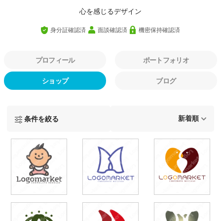
心を感じるデザイン
身分証確認済
面談確認済
機密保持確認済
プロフィール
ポートフォリオ
ショップ
ブログ
条件を絞る