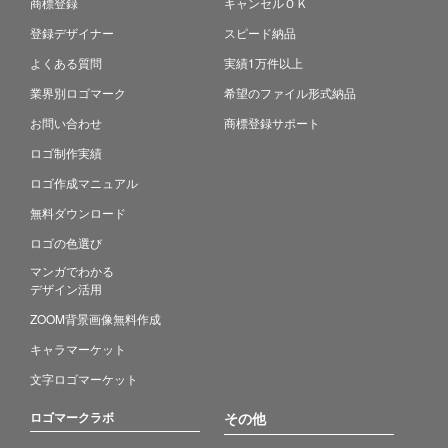
商標登録
キャンセルＯＫ
登録デザイナー
スピード納品
よくある質問
実績1万件以上
業界別ロゴマーク
希望のファイル形式納品
お問い合わせ
商標登録サポート
ロゴ制作実績
ロゴ作成マニュアル
無料ダウンロード
ロゴの色選び
マンガでわかる
デザイン活用
ZOOM背景画像無料作成
キャラマーケット
文字ロゴマーケット
ロゴマークラボ
その他