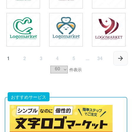
1
2
3
4
5
...
34
件表示
おすすめサービス