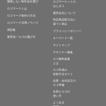
後悔しない制作会社選び
ロゴマーケットの
はじまり
ロゴマークとは
運営会社について
ロゴマーク制作の方法
特定商品取引法に
ロゴマーク活用ノウハウ
基づく表記
用語集
プライバシーポリシー
業界別！ロゴの選び方
キーワード一覧
サイトマップ
デザイナー募集
ロゴ無料提案
とは
ロゴ作成の
依頼方法ガイド
起業・会社設立の
ロゴ準備
名刺とロゴの
使い方
よくある