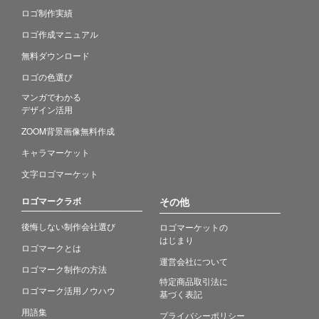
ロゴ制作実績
ロゴ作成マニュアル
無料ダウンロード
ロゴの色選び
マンガでわかる
デザイン活用
ZOOM背景画像無料作成
キャラマーケット
文字ロゴマーケット
ロゴマークラボ
その他
後悔しない制作会社選び
ロゴマーケットの
はじまり
ロゴマークとは
運営会社について
ロゴマーク制作の方法
特定商品取引法に
ロゴマーク活用ノウハウ
基づく表記
用語集
プライバシーポリシー