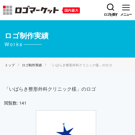
ロゴを探す
メニュー
ロゴ制作実績
Works
トップ
ロゴ制作実績
「いばらき整形外科クリニック樣」のロゴ
「いばらき整形外科クリニック樣」のロゴ
閲覧数: 141