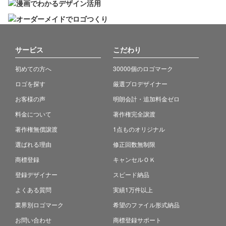
サービス
こだわり
初めての方へ
30000個のロゴマーク
ロゴを探す
厳選プロデザイナー
お客様の声
明朗会計・追加料金ゼロ
料金について
著作権完全譲渡
著作権無償譲渡
1点ものオリジナル
選ばれる理由
修正回数無制限
商標登録
キャンセルＯＫ
登録デザイナー
スピード納品
よくある質問
実績1万件以上
業界別ロゴマーク
希望のファイル形式納品
お問い合わせ
商標登録サポート