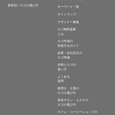
業界別！ロゴの選び方
キーワード一覧
サイトマップ
デザイナー募集
ロゴ無料提案
とは
ロゴ作成の
依頼方法ガイド
起業・会社設立の
ロゴ準備
名刺とロゴの
使い方
よくある
質問
税理士・士業の
ロゴの選び方
美容サロン・エステの
ロゴの選び方
カフェ・コーヒーショップの