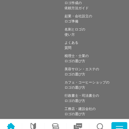
ロゴ作成の
依頼方法ガイド
起業・会社設立の
ロゴ準備
名刺とロゴの
使い方
よくある
質問
税理士・士業の
ロゴの選び方
美容サロン・エステの
ロゴの選び方
カフェ・コーヒーショップの
ロゴの選び方
行政書士・司法書士の
ロゴの選び方
工務店・建設会社の
ロゴの選び方