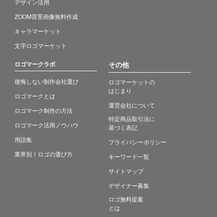
デザイン活用
ZOOM背景画像無料作成
キャラマーケット
文字ロゴマーケット
ロゴマークラボ
その他
後悔しない制作会社選び
ロゴマーケットの
はじまり
ロゴマークとは
運営会社について
ロゴマーク制作の方法
特定商品取引法に
ロゴマーク活用ノウハウ
基づく表記
用語集
プライバシーポリシー
業界別！ロゴの選び方
キーワード一覧
サイトマップ
デザイナー募集
ロゴ無料提案
とは