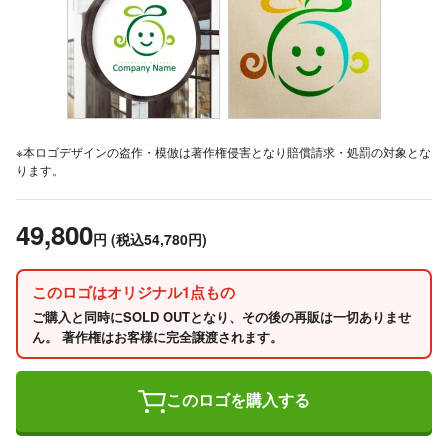
※本ロゴデザインの盗作・模倣は著作権侵害となり賠償請求・処罰の対象とな
ります。
49,800
円
(税込54,780円)
このロゴはオリジナル1点もの
ご購入と同時にSOLD OUTとなり、その後の再販は一切ありませ
ん。 著作権はお客様に完全譲渡されます。
このロゴを購入する