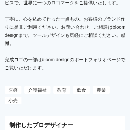
ビスで、世界に一つのロゴマークをご提供いたします。
丁寧に、心を込めて作った一点もの。お客様のブランド作
りに是非ご利用ください。お問い合わせ、ご相談はbloom
designまで。ツールデザインも気軽にご相談ください。感
謝。
完成ロゴの一部はbloom designのポートフォリオページで
ご覧いただけます。
医療
介護福祉
教育
飲食
農業
小売
制作した
プロ
デザイナー