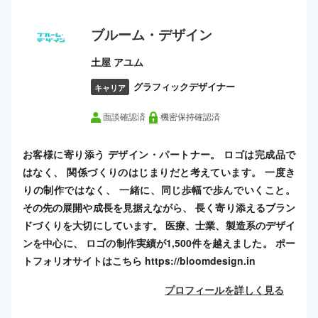
ブルーム・デザイン
土屋 アユム
グラフィックデザイナー
キャリア
面談確認済
機密保持確認済
お客様に寄り添う デザイン・パートナー。 ロゴは完成品で
はなく、 関係づくりのはじまりだと考えています。 一度き
りの制作ではなく、 一緒に、同じ歩幅で歩んでいくこと。
その先の展開や成長を見据えながら、 長く寄り添えるブラン
ドづくりを大切にしています。 医療、士業、製造系のデザイ
ンを中心に、 ロゴの制作実績が1,500件を越えました。 ポー
トフォリオサイトはこちら https://bloomdesign.in
プロフィールを詳しく見る