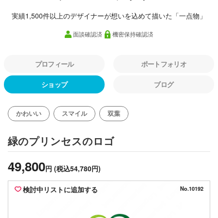
実績1,500件以上のデザイナーが想いを込めて描いた「一点物」
面談確認済
機密保持確認済
プロフィール
ポートフォリオ
ショップ
ブログ
かわいい
スマイル
双葉
のロゴ
緑のプリンセス
49,800
円
(税込54,780円)
検討中リストに追加する
No.10192