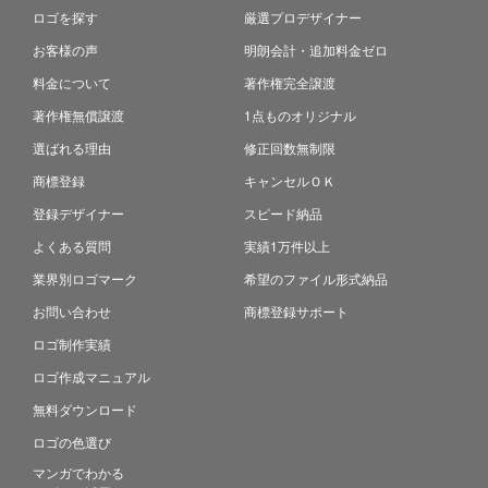
ロゴを探す
厳選プロデザイナー
お客様の声
明朗会計・追加料金ゼロ
料金について
著作権完全譲渡
著作権無償譲渡
1点ものオリジナル
選ばれる理由
修正回数無制限
商標登録
キャンセルＯＫ
登録デザイナー
スピード納品
よくある質問
実績1万件以上
業界別ロゴマーク
希望のファイル形式納品
お問い合わせ
商標登録サポート
ロゴ制作実績
ロゴ作成マニュアル
無料ダウンロード
ロゴの色選び
マンガでわかる