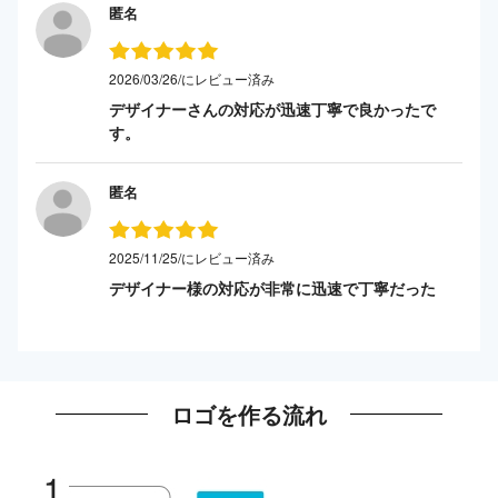
匿名
2026/03/26/にレビュー済み
デザイナーさんの対応が迅速丁寧で良かったで
す。
匿名
2025/11/25/にレビュー済み
デザイナー様の対応が非常に迅速で丁寧だった
ロゴを作る流れ