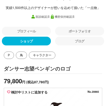
実績1,500件以上のデザイナーが想いを込めて描いた「一点物」
面談確認済
機密保持確認済
プロフィール
ポートフォリオ
ショップ
ブログ
P
鳥
キャラクター
のロゴ
ダンサー志望ペンギン
79,800
円
(税込87,780円)
検討中リストに追加する
No.20865