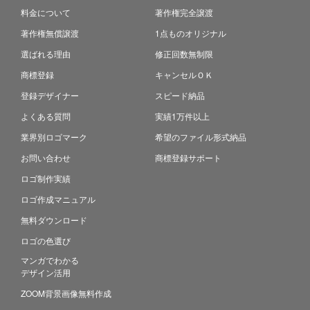
料金について
著作権完全譲渡
著作権無償譲渡
1点ものオリジナル
選ばれる理由
修正回数無制限
商標登録
キャンセルＯＫ
登録デザイナー
スピード納品
よくある質問
実績1万件以上
業界別ロゴマーク
希望のファイル形式納品
お問い合わせ
商標登録サポート
ロゴ制作実績
ロゴ作成マニュアル
無料ダウンロード
ロゴの色選び
マンガでわかる
デザイン活用
ZOOM背景画像無料作成