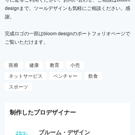
designまで。ツールデザインも気軽にご相談ください。感
謝。
完成ロゴの一部はbloom designのポートフォリオページで
ご覧いただけます。
医療
健康
教育
小売
ネットサービス
ベンチャー
飲食
スポーツ
制作した
プロ
デザイナー
ブルーム・デザイン