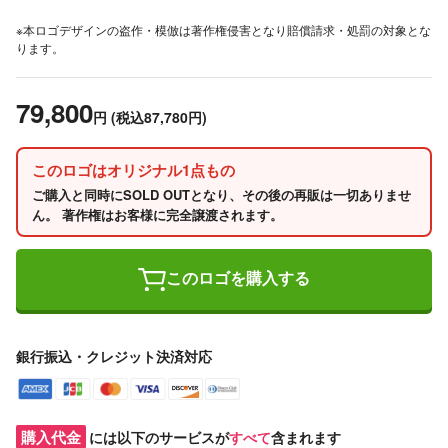
※本ロゴデザインの盗作・模倣は著作権侵害となり賠償請求・処罰の対象とな
ります。
79,800
円
(税込87,780円)
このロゴはオリジナル1点もの
ご購入と同時にSOLD OUTとなり、その後の再販は一切ありませ
ん。 著作権はお客様に完全譲渡されます。
このロゴを購入する
銀行振込・クレジット決済対応
購入代金
には以下のサービスが
すべて
含まれます