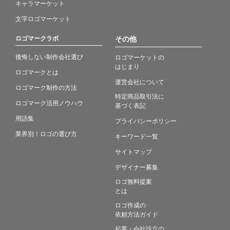
キャラマーケット
文字ロゴマーケット
ロゴマークラボ
その他
後悔しない制作会社選び
ロゴマーケットの
はじまり
ロゴマークとは
運営会社について
ロゴマーク制作の方法
特定商品取引法に
ロゴマーク活用ノウハウ
基づく表記
用語集
プライバシーポリシー
業界別！ロゴの選び方
キーワード一覧
サイトマップ
デザイナー募集
ロゴ無料提案
とは
ロゴ作成の
依頼方法ガイド
起業・会社設立の