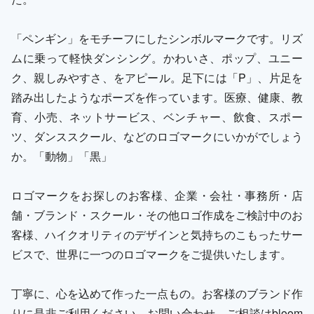
「ペンギン」をモチーフにしたシンボルマークです。リズ
ムに乗って軽快ダンシング。かわいさ、ポップ、ユニー
ク、親しみやすさ、をアピール。足下には「P」、片足を
踏み出したようなポーズを作っています。医療、健康、教
育、小売、ネットサービス、ベンチャー、飲食、スポー
ツ、ダンススクール、などのロゴマークにいかがでしょう
か。「動物」「黒」
ロゴマークをお探しのお客様、企業・会社・事務所・店
舗・ブランド・スクール・その他ロゴ作成をご検討中のお
客様、ハイクオリティのデザインと気持ちのこもったサー
ビスで、世界に一つのロゴマークをご提供いたします。
丁寧に、心を込めて作った一点もの。お客様のブランド作
りに是非ご利用ください。お問い合わせ、ご相談はbloom