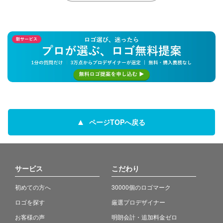
ページTOPへ戻る
サービス
こだわり
初めての方へ
30000個のロゴマーク
ロゴを探す
厳選プロデザイナー
お客様の声
明朗会計・追加料金ゼロ