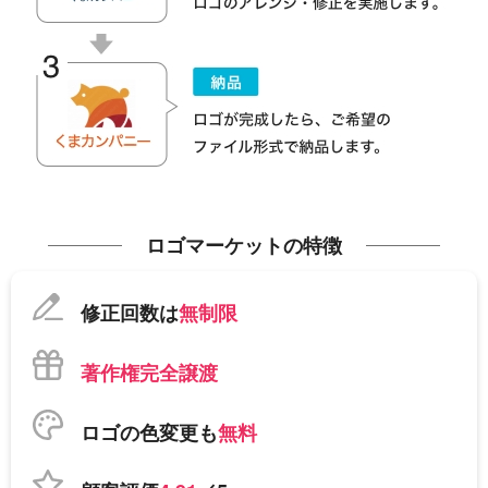
ロゴマーケットの特徴
修正回数は
無制限
著作権完全譲渡
ロゴの色変更も
無料