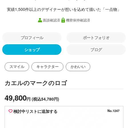
実績1,500件以上のデザイナーが想いを込めて描いた「一点物」
面談確認済
機密保持確認済
プロフィール
ポートフォリオ
ショップ
ブログ
スマイル
キャラクター
かわいい
のロゴ
カエルのマーク
49,800
円
(税込54,780円)
検討中リストに追加する
No.1247