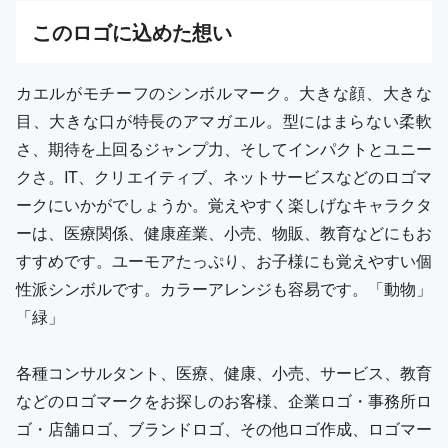
この
ロゴ
に込めた想い
カエルがモチーフのシンボルマーク。大きな顔、大きな
目、大きな口が特長のアマガエル。型にはまらない柔軟
さ、期待を上回るジャンプ力、そしてインパクトとユニー
クさ。IT、クリエイティブ、ネットサービスなどのロゴマ
ークにいかがでしょうか。覚えやすく楽しげなキャラクタ
ーは、医療関係、健康産業、小売、物販、教育などにもお
すすめです。ユーモアたっぷり、お子様にも覚えやすい個
性派シンボルです。カラーアレンジも容易です。「動物」
「緑」
各種コンサルタント、医療、健康、小売、サービス、教育
などのロゴマークをお探しのお客様、企業ロゴ・事務所ロ
ゴ・店舗ロゴ、ブランドロゴ、その他ロゴ作成、ロゴマー