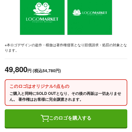
※本ロゴデザインの盗作・模倣は著作権侵害となり賠償請求・処罰の対象とな
ります。
49,800
円
(税込54,780円)
このロゴはオリジナル1点もの
ご購入と同時にSOLD OUTとなり、その後の再販は一切ありませ
ん。 著作権はお客様に完全譲渡されます。
このロゴを購入する