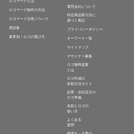
ロゴマークとは
運営会社について
ロゴマーク制作の方法
特定商品取引法に
ロゴマーク活用ノウハウ
基づく表記
用語集
プライバシーポリシー
業界別！ロゴの選び方
キーワード一覧
サイトマップ
デザイナー募集
ロゴ無料提案
とは
ロゴ作成の
依頼方法ガイド
起業・会社設立の
ロゴ準備
名刺とロゴの
使い方
よくある
質問
税理士・士業の