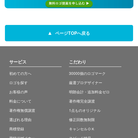
ページTOPへ戻る
サービス
こだわり
初めての方へ
30000個のロゴマーク
ロゴを探す
厳選プロデザイナー
お客様の声
明朗会計・追加料金ゼロ
料金について
著作権完全譲渡
著作権無償譲渡
1点ものオリジナル
選ばれる理由
修正回数無制限
商標登録
キャンセルＯＫ
登録デザイナー
スピード納品