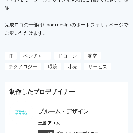
謝。
完成ロゴの一部はbloom designのポートフォリオページで
ご覧いただけます。
IT
ベンチャー
ドローン
航空
テクノロジー
環境
小売
サービス
制作した
プロ
デザイナー
ブルーム・デザイン
土屋 アユム