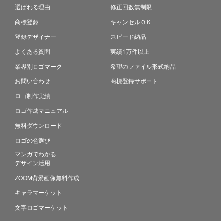
選ばれる理由
修正回数無制限
商標登録
キャンセルＯＫ
登録デザイナー
スピード納品
よくある質問
実績1万件以上
業界別ロゴマーク
希望のファイル形式納品
お問い合わせ
商標登録サポート
ロゴ制作実績
ロゴ作成マニュアル
無料ダウンロード
ロゴの色選び
マンガでわかる
デザイン活用
ZOOM背景画像無料作成
キャラマーケット
文字ロゴマーケット