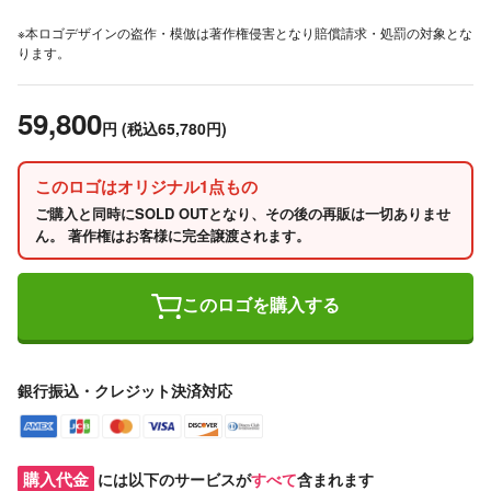
※本ロゴデザインの盗作・模倣は著作権侵害となり賠償請求・処罰の対象とな
ります。
59,800
円
(税込65,780円)
このロゴはオリジナル1点もの
ご購入と同時にSOLD OUTとなり、その後の再販は一切ありませ
ん。 著作権はお客様に完全譲渡されます。
このロゴを購入する
銀行振込・クレジット決済対応
購入代金
には以下のサービスが
すべて
含まれます