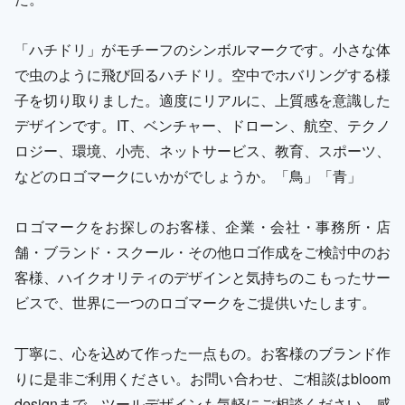
「ハチドリ」がモチーフのシンボルマークです。小さな体
で虫のように飛び回るハチドリ。空中でホバリングする様
子を切り取りました。適度にリアルに、上質感を意識した
デザインです。IT、ベンチャー、ドローン、航空、テクノ
ロジー、環境、小売、ネットサービス、教育、スポーツ、
などのロゴマークにいかがでしょうか。「鳥」「青」
ロゴマークをお探しのお客様、企業・会社・事務所・店
舗・ブランド・スクール・その他ロゴ作成をご検討中のお
客様、ハイクオリティのデザインと気持ちのこもったサー
ビスで、世界に一つのロゴマークをご提供いたします。
丁寧に、心を込めて作った一点もの。お客様のブランド作
りに是非ご利用ください。お問い合わせ、ご相談はbloom
designまで。ツールデザインも気軽にご相談ください。感