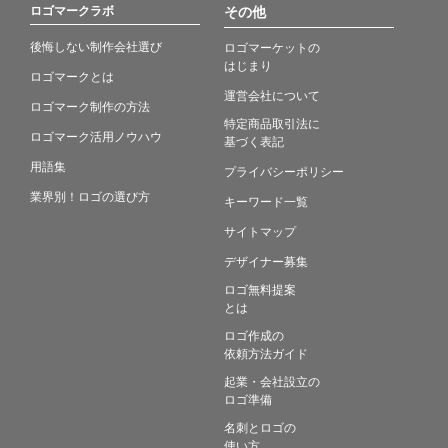
ロゴマークラボ
その他
後悔しない制作会社選び
ロゴマーケットの
はじまり
ロゴマークとは
運営会社について
ロゴマーク制作の方法
特定商品取引法に
ロゴマーク活用ノウハウ
基づく表記
用語集
プライバシーポリシー
業界別！ロゴの選び方
キーワード一覧
サイトマップ
デザイナー募集
ロゴ無料提案
とは
ロゴ作成の
依頼方法ガイド
起業・会社設立の
ロゴ準備
名刺とロゴの
使い方