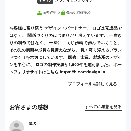
グラフィックデザイナー
キャリア
面談確認済
機密保持確認済
お客様に寄り添う デザイン・パートナー。 ロゴは完成品で
はなく、 関係づくりのはじまりだと考えています。 一度き
りの制作ではなく、 一緒に、同じ歩幅で歩んでいくこと。
その先の展開や成長を見据えながら、 長く寄り添えるブラン
ドづくりを大切にしています。 医療、士業、製造系のデザイ
ンを中心に、 ロゴの制作実績が1,500件を越えました。 ポー
トフォリオサイトはこちら https://bloomdesign.in
プロフィールを詳しく見る
お客さまの感想
すべての感想を見る
匿名