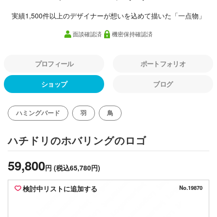
実績1,500件以上のデザイナーが想いを込めて描いた「一点物」
面談確認済
機密保持確認済
プロフィール
ポートフォリオ
ショップ
ブログ
ハミングバード
羽
鳥
のロゴ
ハチドリのホバリング
59,800
円
(税込65,780円)
検討中リストに追加する
No.19870