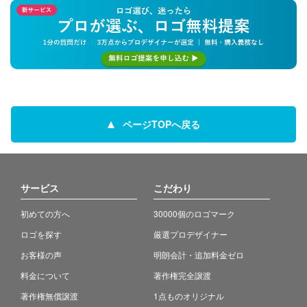
ページTOPへ戻る
サービス
こだわり
初めての方へ
30000個のロゴマーク
ロゴを探す
厳選プロデザイナー
お客様の声
明朗会計・追加料金ゼロ
料金について
著作権完全譲渡
著作権無償譲渡
1点ものオリジナル