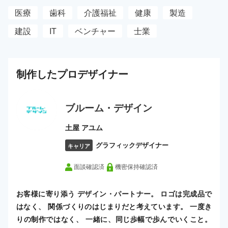
医療
歯科
介護福祉
健康
製造
建設
IT
ベンチャー
士業
制作した
プロ
デザイナー
ブルーム・デザイン
土屋 アユム
グラフィックデザイナー
キャリア
面談確認済
機密保持確認済
お客様に寄り添う デザイン・パートナー。 ロゴは完成品で
はなく、 関係づくりのはじまりだと考えています。 一度き
りの制作ではなく、 一緒に、同じ歩幅で歩んでいくこと。