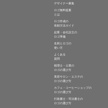
デザイナー募集
ロゴ無料提案
とは
ロゴ作成の
依頼方法ガイド
起業・会社設立の
ロゴ準備
名刺とロゴの
使い方
よくある
質問
税理士・士業の
ロゴの選び方
美容サロン・エステの
ロゴの選び方
カフェ・コーヒーショップの
ロゴの選び方
行政書士・司法書士の
ロゴの選び方