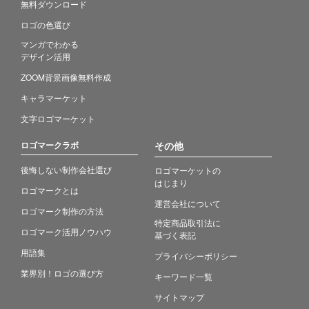
無料ダウンロード
ロゴの色選び
マンガでわかる
デザイン活用
ZOOM背景画像無料作成
キャラマーケット
文字ロゴマーケット
ロゴマークラボ
その他
後悔しない制作会社選び
ロゴマーケットの
はじまり
ロゴマークとは
運営会社について
ロゴマーク制作の方法
特定商品取引法に
ロゴマーク活用ノウハウ
基づく表記
用語集
プライバシーポリシー
業界別！ロゴの選び方
キーワード一覧
サイトマップ