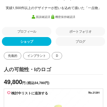
実績1,500件以上のデザイナーが想いを込めて描いた「一点物」
面談確認済
機密保持確認済
プロフィール
ポートフォリオ
ショップ
ブログ
先進的
インプラント
D
のロゴ
人の可能性・I
49,800
円
(税込54,780円)
検討中リストに追加する
No.21291