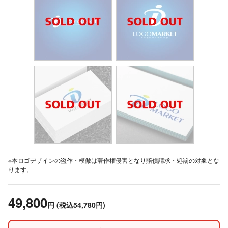
※本ロゴデザインの盗作・模倣は著作権侵害となり賠償請求・処罰の対象とな
ります。
49,800
円
(税込54,780円)