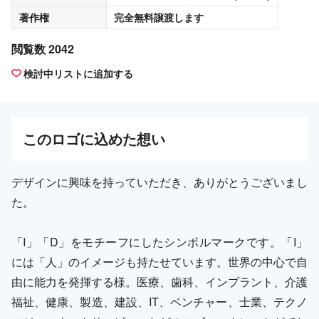
著作権
完全無料譲渡
します
閲覧数 2042
検討中リストに追加する
この
ロゴ
に込めた想い
デザインに興味を持っていただき、ありがとうございまし
た。
「I」「D」をモチーフにしたシンボルマークです。「I」
には「人」のイメージも持たせています。世界の中心で自
由に能力を発揮する様。医療、歯科、インプラント、介護
福祉、健康、製造、建設、IT、ベンチャー、士業、テクノ