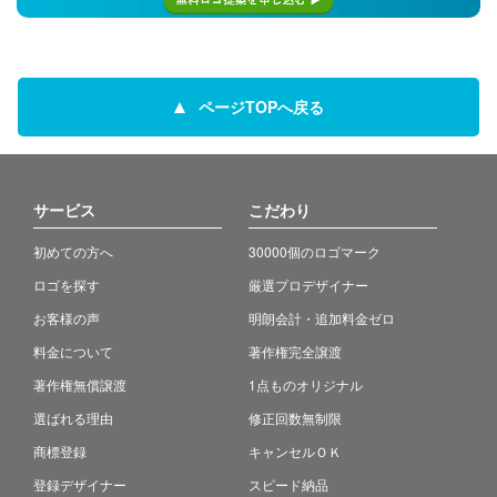
ページTOPへ戻る
サービス
こだわり
初めての方へ
30000個のロゴマーク
ロゴを探す
厳選プロデザイナー
お客様の声
明朗会計・追加料金ゼロ
料金について
著作権完全譲渡
著作権無償譲渡
1点ものオリジナル
選ばれる理由
修正回数無制限
商標登録
キャンセルＯＫ
登録デザイナー
スピード納品