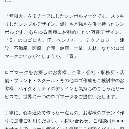
「無限大」をモチーフにしたシンボルマークです。スッキ
リしたシンプルデザイン。優しさと強さを併せ持ったシン
ボルです。あらゆる業種にお勧めしたい万能デザイン。
「S」のロゴにも。IT、ベンチャー、テクノロジー、建
設、不動産、医療、介護、健康、士業、人材、などのロゴ
マークにいかがでしょうか。「青」
ロゴマークをお探しのお客様、企業・会社・事務所・店
舗・ブランド・スクール・その他ロゴ作成をご検討中のお
客様、ハイクオリティのデザインと気持ちのこもったサー
ビスで、世界に一つのロゴマークをご提供いたします。
丁寧に、心を込めて作った一点もの。お客様のブランド作
りに是非ご利用ください。お問い合わせ、ご相談はbloom
designまで。ツールデザインも気軽にご相談ください。感