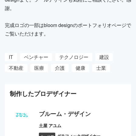
謝。
完成ロゴの一部はbloom designのポートフォリオページで
ご覧いただけます。
IT
ベンチャー
テクノロジー
建設
不動産
医療
介護
健康
士業
制作した
プロ
デザイナー
ブルーム・デザイン
土屋 アユム