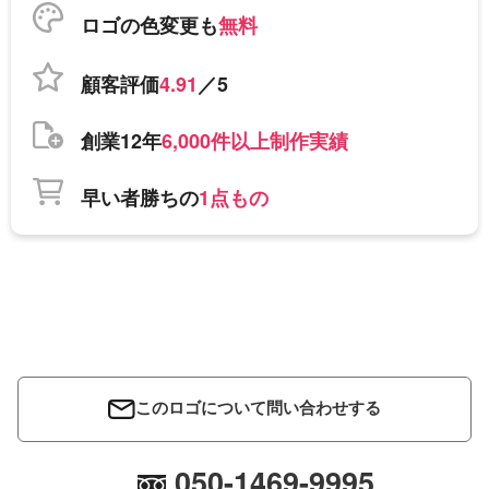
ロゴの色変更も
無料
顧客評価
4.91
／5
創業12年
6,000件以上制作実績
早い者勝ちの
1点もの
このロゴについて問い合わせする
050-1469-9995