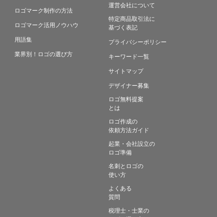
運営会社について
ロゴマーク制作の方法
特定商品取引法に
ロゴマーク活用ノウハウ
基づく表記
用語集
プライバシーポリシー
業界別！ロゴの選び方
キーワード一覧
サイトマップ
デザイナー募集
ロゴ無料提案
とは
ロゴ作成の
依頼方法ガイド
起業・会社設立の
ロゴ準備
名刺とロゴの
使い方
よくある
質問
税理士・士業の