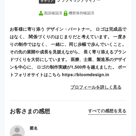
グラフィックデザイナー
キャリア
面談確認済
機密保持確認済
お客様に寄り添う デザイン・パートナー。 ロゴは完成品で
はなく、 関係づくりのはじまりだと考えています。 一度き
りの制作ではなく、 一緒に、同じ歩幅で歩んでいくこと。
その先の展開や成長を見据えながら、 長く寄り添えるブラン
ドづくりを大切にしています。 医療、士業、製造系のデザイ
ンを中心に、 ロゴの制作実績が1,500件を越えました。 ポー
トフォリオサイトはこちら https://bloomdesign.in
プロフィールを詳しく見る
お客さまの感想
すべての感想を見る
匿名