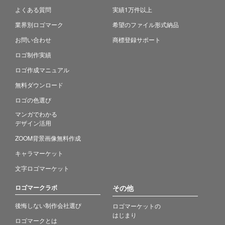
よくある質問
実績1万件以上
業界別ロゴマーク
希望のファイル形式納品
お問い合わせ
商標登録サポート
ロゴ制作実績
ロゴ作成マニュアル
無料ダウンロード
ロゴの色選び
マンガでわかる
デザイン活用
ZOOM背景画像無料作成
キャラマーケット
文字ロゴマーケット
ロゴマークラボ
その他
後悔しない制作会社選び
ロゴマーケットの
はじまり
ロゴマークとは