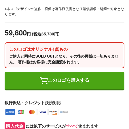
※本ロゴデザインの盗作・模倣は著作権侵害となり賠償請求・処罰の対象とな
ります。
59,800
円
(税込65,780円)
このロゴはオリジナル1点もの
ご購入と同時にSOLD OUTとなり、その後の再販は一切ありませ
ん。 著作権はお客様に完全譲渡されます。
このロゴを購入する
銀行振込・クレジット決済対応
購入代金
には以下のサービスが
すべて
含まれます