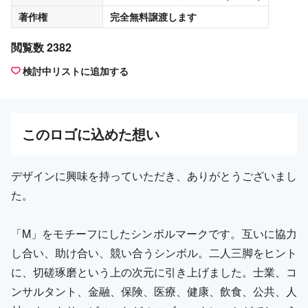
著作権
完全無料譲渡
します
閲覧数 2382
検討中リストに追加する
この
ロゴ
に込めた想い
デザインに興味を持っていただき、ありがとうございまし
た。
「M」をモチーフにしたシンボルマークです。互いに協力
し合い、助け合い、競い合うシンボル。二人三脚をヒント
に、切磋琢磨という上の次元に引き上げました。士業、コ
ンサルタント、金融、保険、医療、健康、飲食、公共、人