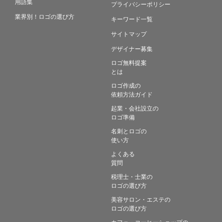
用語集
プライバシーポリシー
業界別！ロゴの選び方
キーワード一覧
サイトマップ
デザイナー募集
ロゴ無料提案
とは
ロゴ作成の
依頼方法ガイド
起業・会社設立の
ロゴ準備
名刺とロゴの
使い方
よくある
質問
税理士・士業の
ロゴの選び方
美容サロン・エステの
ロゴの選び方
カフェ・コーヒーショップの