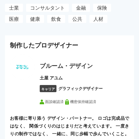
士業
コンサルタント
金融
保険
医療
健康
飲食
公共
人材
制作した
プロ
デザイナー
ブルーム・デザイン
土屋 アユム
グラフィックデザイナー
キャリア
面談確認済
機密保持確認済
お客様に寄り添う デザイン・パートナー。 ロゴは完成品で
はなく、 関係づくりのはじまりだと考えています。 一度き
りの制作ではなく、 一緒に、同じ歩幅で歩んでいくこと。