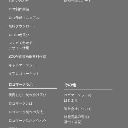
お問い合わせ
商標登録サポート
ロゴ制作実績
ロゴ作成マニュアル
無料ダウンロード
ロゴの色選び
マンガでわかる
デザイン活用
ZOOM背景画像無料作成
キャラマーケット
文字ロゴマーケット
ロゴマークラボ
その他
後悔しない制作会社選び
ロゴマーケットの
はじまり
ロゴマークとは
運営会社について
ロゴマーク制作の方法
特定商品取引法に
ロゴマーク活用ノウハウ
基づく表記