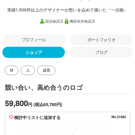
実績1,500件以上のデザイナーが想いを込めて描いた「一点物」
面談確認済
機密保持確認済
プロフィール
ポートフォリオ
ショップ
ブログ
M
人
成長
のロゴ
競い合い、高め合う
59,800
円
(税込65,780円)
検討中リストに追加する
No.21582