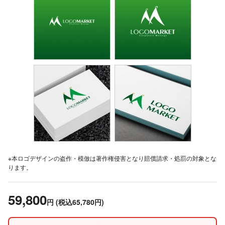
※本ロゴデザインの盗作・模倣は著作権侵害となり賠償請求・処罰の対象とな
ります。
59,800
円
(税込65,780円)