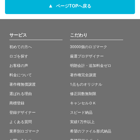
ページTOPへ戻る
サービス
こだわり
初めての方へ
30000個のロゴマーク
ロゴを探す
厳選プロデザイナー
お客様の声
明朗会計・追加料金ゼロ
料金について
著作権完全譲渡
著作権無償譲渡
1点ものオリジナル
選ばれる理由
修正回数無制限
商標登録
キャンセルＯＫ
登録デザイナー
スピード納品
よくある質問
実績1万件以上
業界別ロゴマーク
希望のファイル形式納品