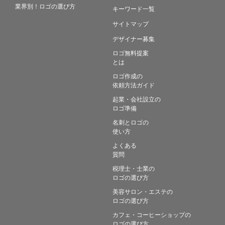
業界別！ロゴの選び方
キーワード一覧
サイトマップ
デザイナー募集
ロゴ無料提案
とは
ロゴ作成の
依頼方法ガイド
起業・会社設立の
ロゴ準備
名刺とロゴの
使い方
よくある
質問
税理士・士業の
ロゴの選び方
美容サロン・エステの
ロゴの選び方
カフェ・コーヒーショップの
ロゴの選び方