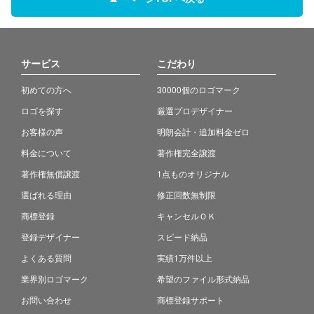
サービス
こだわり
初めての方へ
30000個のロゴマーク
ロゴを探す
厳選プロデザイナー
お客様の声
明朗会計・追加料金ゼロ
料金について
著作権完全譲渡
著作権無償譲渡
1点ものオリジナル
選ばれる理由
修正回数無制限
商標登録
キャンセルＯＫ
登録デザイナー
スピード納品
よくある質問
実績1万件以上
業界別ロゴマーク
希望のファイル形式納品
お問い合わせ
商標登録サポート