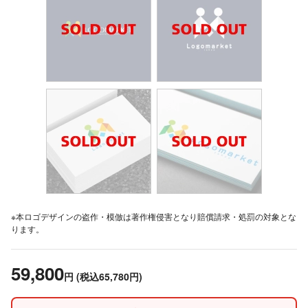
※本ロゴデザインの盗作・模倣は著作権侵害となり賠償請求・処罰の対象とな
ります。
59,800
円
(税込65,780円)