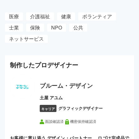
医療
介護福祉
健康
ボランティア
士業
保険
NPO
公共
ネットサービス
制作した
プロ
デザイナー
ブルーム・デザイン
土屋 アユム
グラフィックデザイナー
キャリア
面談確認済
機密保持確認済
お客様に寄り添う デザイン・パートナー。 ロゴは完成品で