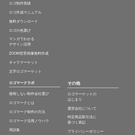
ロゴ制作実績
ロゴ作成マニュアル
無料ダウンロード
ロゴの色選び
マンガでわかる
デザイン活用
ZOOM背景画像無料作成
キャラマーケット
文字ロゴマーケット
ロゴマークラボ
その他
後悔しない制作会社選び
ロゴマーケットの
はじまり
ロゴマークとは
運営会社について
ロゴマーク制作の方法
特定商品取引法に
ロゴマーク活用ノウハウ
基づく表記
用語集
プライバシーポリシー