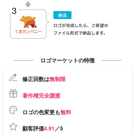
ロゴマーケットの特徴
修正回数は
無制限
著作権完全譲渡
ロゴの色変更も
無料
顧客評価
4.91
／5