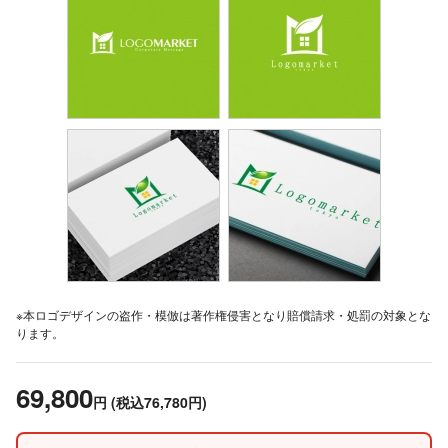
※本ロゴデザインの盗作・模倣は著作権侵害となり賠償請求・処罰の対象とな
ります。
69,800
円
(税込76,780円)