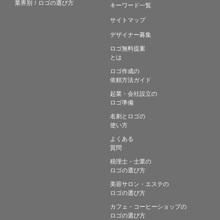
業界別！ロゴの選び方
キーワード一覧
サイトマップ
デザイナー募集
ロゴ無料提案
とは
ロゴ作成の
依頼方法ガイド
起業・会社設立の
ロゴ準備
名刺とロゴの
使い方
よくある
質問
税理士・士業の
ロゴの選び方
美容サロン・エステの
ロゴの選び方
カフェ・コーヒーショップの
ロゴの選び方