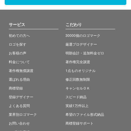
サービス
こだわり
初めての方へ
30000個のロゴマーク
ロゴを探す
厳選プロデザイナー
お客様の声
明朗会計・追加料金ゼロ
料金について
著作権完全譲渡
著作権無償譲渡
1点ものオリジナル
選ばれる理由
修正回数無制限
商標登録
キャンセルＯＫ
登録デザイナー
スピード納品
よくある質問
実績1万件以上
業界別ロゴマーク
希望のファイル形式納品
お問い合わせ
商標登録サポート