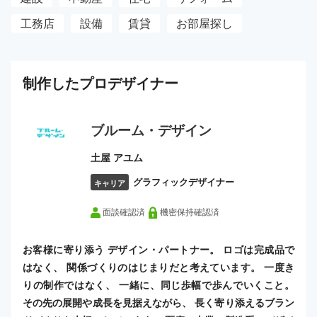
工務店
設備
賃貸
お部屋探し
制作した
プロ
デザイナー
ブルーム・デザイン
土屋 アユム
グラフィックデザイナー
キャリア
面談確認済
機密保持確認済
お客様に寄り添う デザイン・パートナー。 ロゴは完成品で
はなく、 関係づくりのはじまりだと考えています。 一度き
りの制作ではなく、 一緒に、同じ歩幅で歩んでいくこと。
その先の展開や成長を見据えながら、 長く寄り添えるブラン