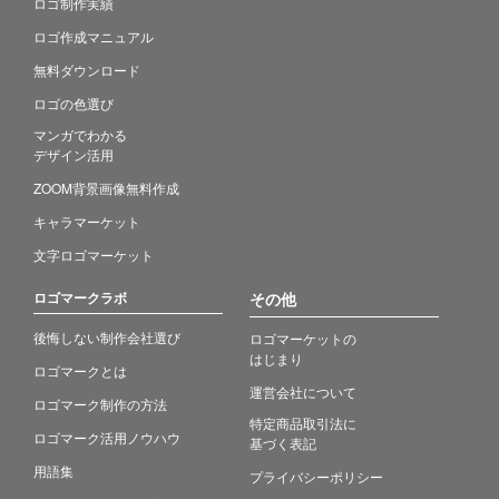
ロゴ制作実績
ロゴ作成マニュアル
無料ダウンロード
ロゴの色選び
マンガでわかる
デザイン活用
ZOOM背景画像無料作成
キャラマーケット
文字ロゴマーケット
ロゴマークラボ
その他
後悔しない制作会社選び
ロゴマーケットの
はじまり
ロゴマークとは
運営会社について
ロゴマーク制作の方法
特定商品取引法に
ロゴマーク活用ノウハウ
基づく表記
用語集
プライバシーポリシー