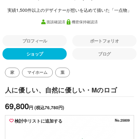
実績1,500件以上のデザイナーが想いを込めて描いた「一点物」
面談確認済
機密保持確認済
プロフィール
ポートフォリオ
ショップ
ブログ
家
マイホーム
葉
のロゴ
人に優しい、自然に優しい・M
69,800
円
(税込76,780円)
検討中リストに追加する
No.25809