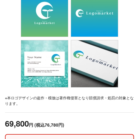
※本ロゴデザインの盗作・模倣は著作権侵害となり賠償請求・処罰の対象とな
ります。
69,800
円
(税込76,780円)