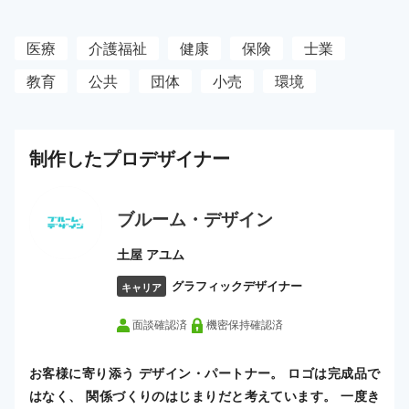
医療
介護福祉
健康
保険
士業
教育
公共
団体
小売
環境
制作した
プロ
デザイナー
ブルーム・デザイン
土屋 アユム
グラフィックデザイナー
キャリア
面談確認済
機密保持確認済
お客様に寄り添う デザイン・パートナー。 ロゴは完成品で
はなく、 関係づくりのはじまりだと考えています。 一度き