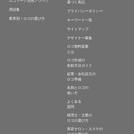
ロゴマーク活用ノウハウ
基づく表記
用語集
プライバシーポリシー
業界別！ロゴの選び方
キーワード一覧
サイトマップ
デザイナー募集
ロゴ無料提案
とは
ロゴ作成の
依頼方法ガイド
起業・会社設立の
ロゴ準備
名刺とロゴの
使い方
よくある
質問
税理士・士業の
ロゴの選び方
美容サロン・エステの
ロゴの選び方