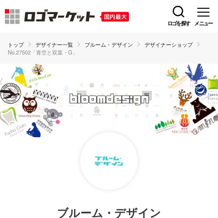
ロゴを探す
メニュー
トップ
デザイナー一覧
ブルーム・デザイン
デザイナーショップ
No.27502「青空と双葉・G」
ブルーム・デザイン