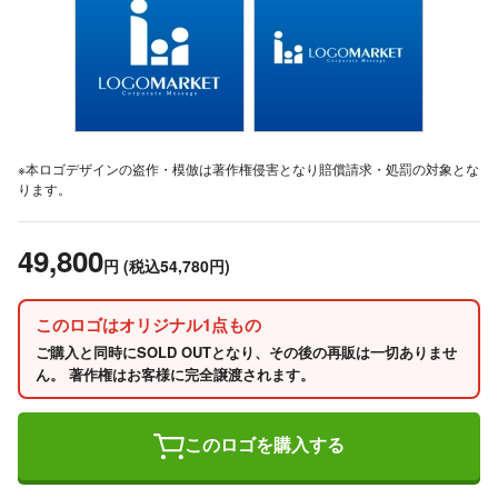
※本ロゴデザインの盗作・模倣は著作権侵害となり賠償請求・処罰の対象とな
ります。
49,800
円
(税込54,780円)
このロゴはオリジナル1点もの
ご購入と同時にSOLD OUTとなり、その後の再販は一切ありませ
ん。 著作権はお客様に完全譲渡されます。
このロゴを購入する