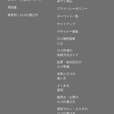
基づく表記
用語集
プライバシーポリシー
業界別！ロゴの選び方
キーワード一覧
サイトマップ
デザイナー募集
ロゴ無料提案
とは
ロゴ作成の
依頼方法ガイド
起業・会社設立の
ロゴ準備
名刺とロゴの
使い方
よくある
質問
税理士・士業の
ロゴの選び方
美容サロン・エステの
ロゴの選び方