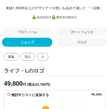
実績1,500件以上のデザイナーが想いを込めて描いた「一点物」
面談確認済
機密保持確認済
プロフィール
ポートフォリオ
ショップ
ブログ
家族
安心
人
のロゴ
ライフ・L
49,800
円
(税込54,780円)
検討中リストに追加する
No.3263