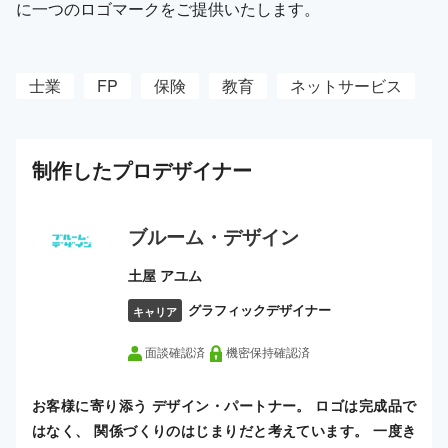
に一つのロゴマークをご提供いたします。
士業
FP
保険
教育
ネットサービス
制作した
プロ
デザイナー
ブルーム・デザイン
土屋 アユム
グラフィックデザイナー
キャリア
面談確認済
機密保持確認済
お客様に寄り添う デザイン・パートナー。 ロゴは完成品で
はなく、 関係づくりのはじまりだと考えています。 一度き