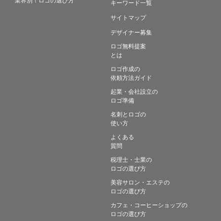
キーワード一覧
サイトマップ
デザイナー募集
ロゴ無料提案
とは
ロゴ作成の
依頼方法ガイド
起業・会社設立の
ロゴ準備
名刺とロゴの
使い方
よくある
質問
税理士・士業の
ロゴの選び方
美容サロン・エステの
ロゴの選び方
カフェ・コーヒーショップの
ロゴの選び方