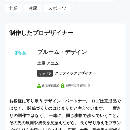
士業
健康
スポーツ
制作した
プロ
デザイナー
ブルーム・デザイン
土屋 アユム
グラフィックデザイナー
キャリア
面談確認済
機密保持確認済
お客様に寄り添う デザイン・パートナー。 ロゴは完成品で
はなく、 関係づくりのはじまりだと考えています。 一度き
りの制作ではなく、 一緒に、同じ歩幅で歩んでいくこと。
その先の展開や成長を見据えながら、 長く寄り添えるブラン
ドづくりを大切にしています。 医療、士業、製造系のデザイ