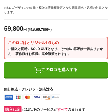
※本ロゴデザインの盗作・模倣は著作権侵害となり賠償請求・処罰の対象とな
ります。
59,800
円
(税込65,780円)
このロゴはオリジナル1点もの
ご購入と同時にSOLD OUTとなり、その後の再販は一切ありませ
ん。 著作権はお客様に完全譲渡されます。
このロゴを購入する
銀行振込・クレジット決済対応
購入代金
には以下のサービスが
すべて
含まれます