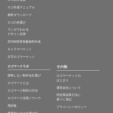
ロゴ作成マニュアル
無料ダウンロード
ロゴの色選び
マンガでわかる
デザイン活用
ZOOM背景画像無料作成
キャラマーケット
文字ロゴマーケット
ロゴマークラボ
その他
後悔しない制作会社選び
ロゴマーケットの
はじまり
ロゴマークとは
運営会社について
ロゴマーク制作の方法
特定商品取引法に
ロゴマーク活用ノウハウ
基づく表記
用語集
プライバシーポリシー
業界別！ロゴの選び方