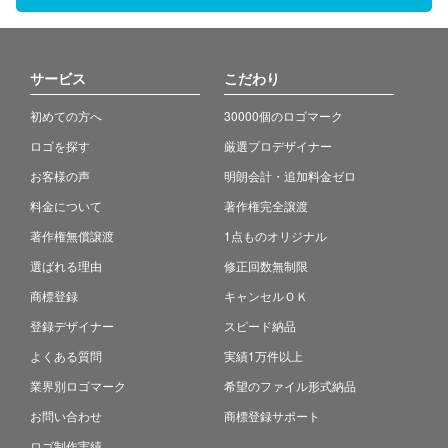
サービス
こだわり
初めての方へ
30000個のロゴマーク
ロゴを探す
厳選プロデザイナー
お客様の声
明朗会計・追加料金ゼロ
料金について
著作権完全譲渡
著作権無償譲渡
1点ものオリジナル
選ばれる理由
修正回数無制限
商標登録
キャンセルＯＫ
登録デザイナー
スピード納品
よくある質問
実績1万件以上
業界別ロゴマーク
希望のファイル形式納品
お問い合わせ
商標登録サポート
ロゴ制作実績