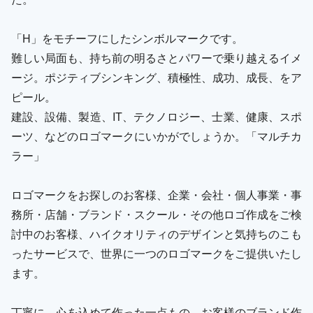
「H」をモチーフにしたシンボルマークです。
難しい局面も、持ち前の明るさとパワーで乗り越えるイメ
ージ。ポジティブシンキング、積極性、成功、成長、をア
ピール。
建設、設備、製造、IT、テクノロジー、士業、健康、スポ
ーツ、などのロゴマークにいかがでしょうか。「マルチカ
ラー」
ロゴマークをお探しのお客様、企業・会社・個人事業・事
務所・店舗・ブランド・スクール・その他ロゴ作成をご検
討中のお客様、ハイクオリティのデザインと気持ちのこも
ったサービスで、世界に一つのロゴマークをご提供いたし
ます。
丁寧に、心を込めて作った一点もの。お客様のブランド作