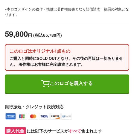
※本ロゴデザインの盗作・模倣は著作権侵害となり賠償請求・処罰の対象とな
ります。
59,800
円
(税込65,780円)
このロゴはオリジナル1点もの
ご購入と同時にSOLD OUTとなり、その後の再販は一切ありませ
ん。 著作権はお客様に完全譲渡されます。
このロゴを購入する
銀行振込・クレジット決済対応
購入代金
には以下のサービスが
すべて
含まれます