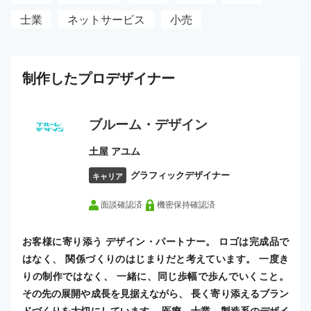
士業
ネットサービス
小売
制作した
プロ
デザイナー
ブルーム・デザイン
土屋 アユム
グラフィックデザイナー
キャリア
面談確認済
機密保持確認済
お客様に寄り添う デザイン・パートナー。 ロゴは完成品で
はなく、 関係づくりのはじまりだと考えています。 一度き
りの制作ではなく、 一緒に、同じ歩幅で歩んでいくこと。
その先の展開や成長を見据えながら、 長く寄り添えるブラン
ドづくりを大切にしています。 医療、士業、製造系のデザイ