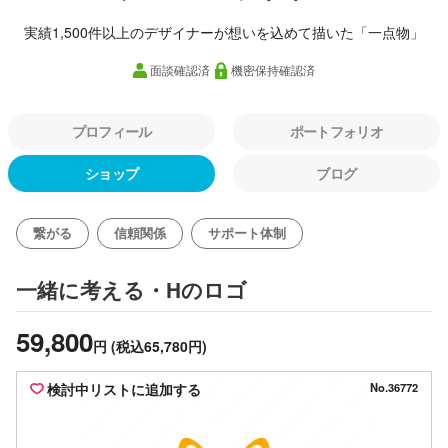
実績1,500件以上のデザイナーが想いを込めて描いた「一点物」
面談確認済
機密保持確認済
プロフィール
ポートフォリオ
ショップ
ブログ
繋がる
信頼関係
サポート体制
のロゴ
一緒に考える・H
59,800
円
(税込65,780円)
検討中リストに追加する
No.36772