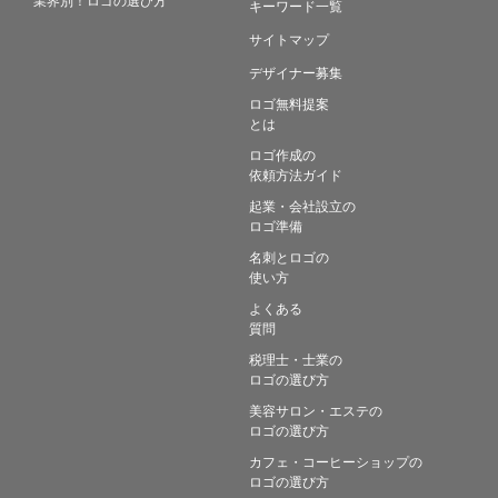
キーワード一覧
サイトマップ
デザイナー募集
ロゴ無料提案
とは
ロゴ作成の
依頼方法ガイド
起業・会社設立の
ロゴ準備
名刺とロゴの
使い方
よくある
質問
税理士・士業の
ロゴの選び方
美容サロン・エステの
ロゴの選び方
カフェ・コーヒーショップの
ロゴの選び方