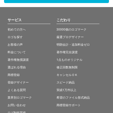
サービス
こだわり
初めての方へ
30000個のロゴマーク
ロゴを探す
厳選プロデザイナー
お客様の声
明朗会計・追加料金ゼロ
料金について
著作権完全譲渡
著作権無償譲渡
1点ものオリジナル
選ばれる理由
修正回数無制限
商標登録
キャンセルＯＫ
登録デザイナー
スピード納品
よくある質問
実績1万件以上
業界別ロゴマーク
希望のファイル形式納品
お問い合わせ
商標登録サポート
ロゴ制作実績