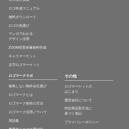
ロゴ作成マニュアル
無料ダウンロード
ロゴの色選び
マンガでわかる
デザイン活用
ZOOM背景画像無料作成
キャラマーケット
文字ロゴマーケット
ロゴマークラボ
その他
後悔しない制作会社選び
ロゴマーケットの
はじまり
ロゴマークとは
運営会社について
ロゴマーク制作の方法
特定商品取引法に
ロゴマーク活用ノウハウ
基づく表記
用語集
プライバシーポリシー
業界別！ロゴの選び方