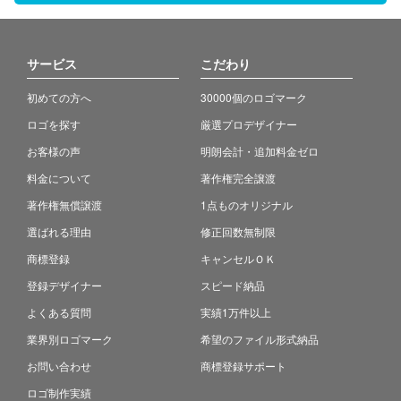
サービス
こだわり
初めての方へ
30000個のロゴマーク
ロゴを探す
厳選プロデザイナー
お客様の声
明朗会計・追加料金ゼロ
料金について
著作権完全譲渡
著作権無償譲渡
1点ものオリジナル
選ばれる理由
修正回数無制限
商標登録
キャンセルＯＫ
登録デザイナー
スピード納品
よくある質問
実績1万件以上
業界別ロゴマーク
希望のファイル形式納品
お問い合わせ
商標登録サポート
ロゴ制作実績