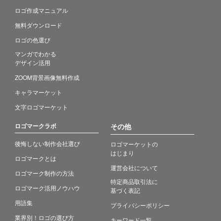
ロゴ作成マニュアル
無料ダウンロード
ロゴの色選び
マンガでわかる
デザイン活用
ZOOM背景画像無料作成
キャラマーケット
文字ロゴマーケット
ロゴマークラボ
その他
後悔しない制作会社選び
ロゴマーケットの
はじまり
ロゴマークとは
運営会社について
ロゴマーク制作の方法
特定商品取引法に
ロゴマーク活用ノウハウ
基づく表記
用語集
プライバシーポリシー
業界別！ロゴの選び方
キーワード一覧