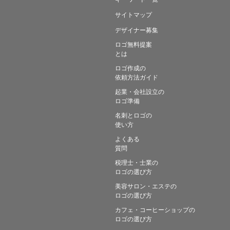
サイトマップ
デザイナー募集
ロゴ無料提案
とは
ロゴ作成の
依頼方法ガイド
起業・会社設立の
ロゴ準備
名刺とロゴの
使い方
よくある
質問
税理士・士業の
ロゴの選び方
美容サロン・エステの
ロゴの選び方
カフェ・コーヒーショップの
ロゴの選び方