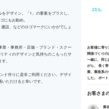
ルをデザイン。「1」の要素をプラスし、
ロゴにもお勧め。
、建設、などのロゴマークにいかがでしょ
事業・事務所・店舗・ブランド・スクー
お客様に寄り
関係づくりの
リティのデザインと気持ちのこもったサ
一緒に、同じ
ます。
がら、 長く
業、製造系の
ンド作りに是非ご利用ください。デザイ
した。 ポートフォ
感いただけると幸いです。
お客さま
匿