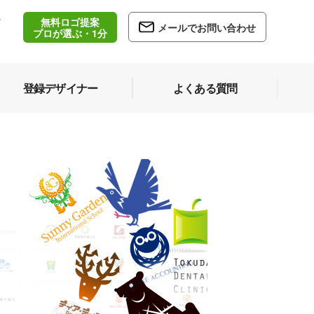
無料ロゴ提案
/
メールでお問い合わせ
5
プロが選ぶ・1分
登録デザイナー
よくある質問