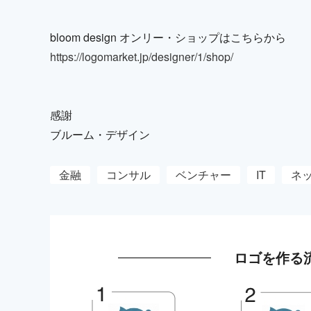
bloom design オンリー・ショップはこちらから
https://logomarket.jp/designer/1/shop/
感謝
ブルーム・デザイン
金融
コンサル
ベンチャー
IT
ネ
ロゴを作る