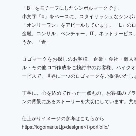
「B」をモチーフにしたシンボルマークです。
小文字「b」をベースに、スタイリッシュなシンボ
「オンリーワン」をアピールしています。「L」の
金融、コンサル、ベンチャー、IT、ネットサービス
うか。「青」
ロゴマークをお探しのお客様、企業・会社・個人
ル・その他ロゴ作成をご検討中のお客様、ハイクオ
ービスで、世界に一つのロゴマークをご提供いたし
丁寧に、心を込めて作った一点もの。お客様のブラ
ンの背景にあるストーリーを大切にしています。共
仕上がりイメージの参考はこちらから
https://logomarket.jp/designer/1/portfolio/