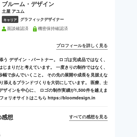
ブルーム・デザイン
土屋 アユム
グラフィックデザイナー
キャリア
面談確認済
機密保持確認済
プロフィールを詳しく見る
添う デザイン・パートナー。 ロゴは完成品ではなく、
はじまりだと考えています。 一度きりの制作ではなく、
歩幅で歩んでいくこと。 その先の展開や成長を見据えな
寄り添えるブランドづくりを大切にしています。 医療、士
デザインを中心に、 ロゴの制作実績が1,500件を越えま
リオサイトはこちら https://bloomdesign.in
の感想
すべての感想を見る
名