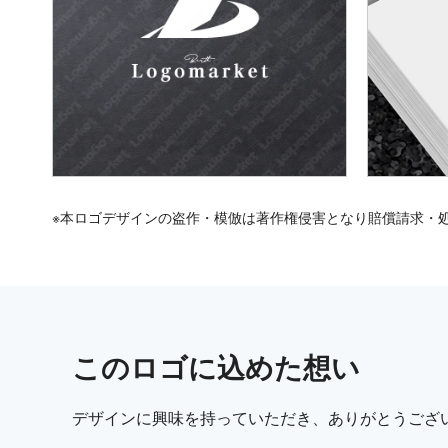
※本ロゴデザインの盗作・模倣は著作権侵害となり賠償請求・
この
ロゴ
に込めた想い
デザインに興味を持っていただき、ありがとうござ