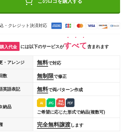
このロゴを購入する
込・クレジット決済対応
すべて
購入代金
には以下のサービスが
含まれます
無料
更・アレンジ
で対応
無制限
回数
で修正
無料
語英語表記
で両パターン作成
タ納品
ご希望に応じた形式で納品(複数可)
完全無料譲渡
権
します