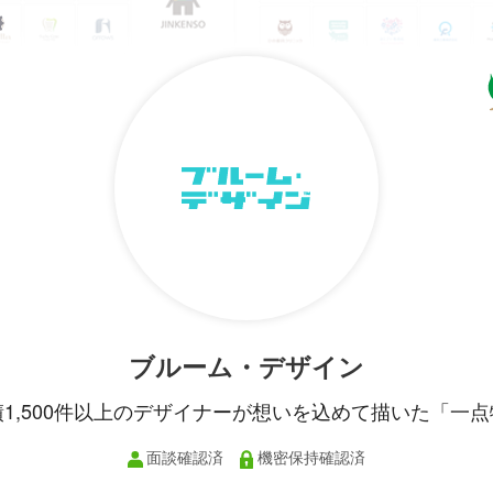
ブルーム・デザイン
績1,500件以上のデザイナーが想いを込めて描いた「一点
面談確認済
機密保持確認済