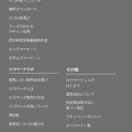
無料ダウンロード
ロゴの色選び
マンガでわかる
デザイン活用
ZOOM背景画像無料作成
キャラマーケット
文字ロゴマーケット
ロゴマークラボ
その他
後悔しない制作会社選び
ロゴマーケットの
はじまり
ロゴマークとは
運営会社について
ロゴマーク制作の方法
特定商品取引法に
ロゴマーク活用ノウハウ
基づく表記
用語集
プライバシーポリシー
業界別！ロゴの選び方
キーワード一覧