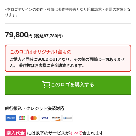
※本ロゴデザインの盗作・模倣は著作権侵害となり賠償請求・処罰の対象とな
ります。
79,800
円
(税込87,780円)
このロゴはオリジナル1点もの
ご購入と同時にSOLD OUTとなり、その後の再販は一切ありませ
ん。 著作権はお客様に完全譲渡されます。
このロゴを購入する
銀行振込・クレジット決済対応
購入代金
には以下のサービスが
すべて
含まれます