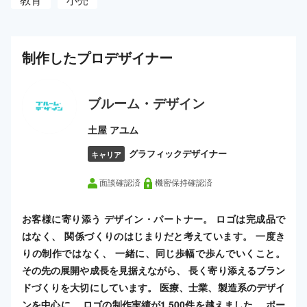
制作した
プロ
デザイナー
ブルーム・デザイン
土屋 アユム
グラフィックデザイナー
キャリア
面談確認済
機密保持確認済
お客様に寄り添う デザイン・パートナー。 ロゴは完成品で
はなく、 関係づくりのはじまりだと考えています。 一度き
りの制作ではなく、 一緒に、同じ歩幅で歩んでいくこと。
その先の展開や成長を見据えながら、 長く寄り添えるブラン
ドづくりを大切にしています。 医療、士業、製造系のデザイ
ンを中心に、 ロゴの制作実績が1,500件を越えました。 ポー