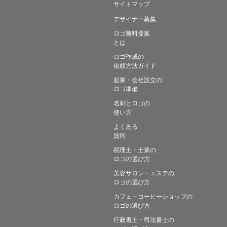
サイトマップ
デザイナー募集
ロゴ無料提案
とは
ロゴ作成の
依頼方法ガイド
起業・会社設立の
ロゴ準備
名刺とロゴの
使い方
よくある
質問
税理士・士業の
ロゴの選び方
美容サロン・エステの
ロゴの選び方
カフェ・コーヒーショップの
ロゴの選び方
行政書士・司法書士の