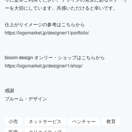
ーを大切にしています。共感いただけると幸いです。
仕上がりイメージの参考はこちらから
https://logomarket.jp/designer/1/portfolio/
bloom design オンリー・ショップはこちらから
https://logomarket.jp/designer/1/shop/
感謝
ブルーム・デザイン
小売
ネットサービス
ベンチャー
教育
医療
クリエイティブ