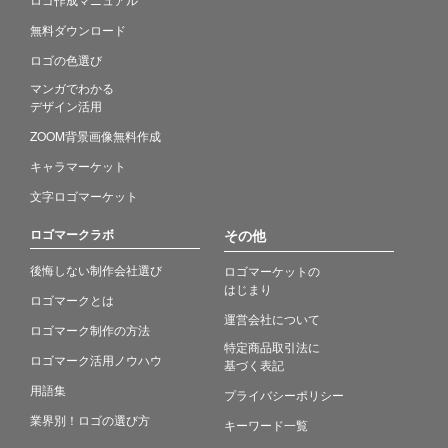
無料ダウンロード
ロゴの色選び
マンガでわかる
デザイン活用
ZOOM背景画像無料作成
キャラマーケット
文字ロゴマーケット
ロゴマークラボ
その他
後悔しない制作会社選び
ロゴマーケットの
はじまり
ロゴマークとは
運営会社について
ロゴマーク制作の方法
特定商品取引法に
ロゴマーク活用ノウハウ
基づく表記
用語集
プライバシーポリシー
業界別！ロゴの選び方
キーワード一覧