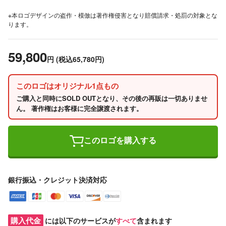
※本ロゴデザインの盗作・模倣は著作権侵害となり賠償請求・処罰の対象とな
ります。
59,800
円
(税込65,780円)
このロゴはオリジナル1点もの
ご購入と同時にSOLD OUTとなり、その後の再販は一切ありませ
ん。 著作権はお客様に完全譲渡されます。
このロゴを購入する
銀行振込・クレジット決済対応
購入代金
には以下のサービスが
すべて
含まれます