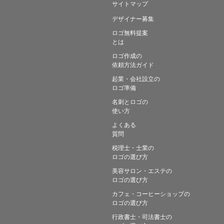
サイトマップ
デザイナー募集
ロゴ無料提案
とは
ロゴ作成の
依頼方法ガイド
起業・会社設立の
ロゴ準備
名刺とロゴの
使い方
よくある
質問
税理士・士業の
ロゴの選び方
美容サロン・エステの
ロゴの選び方
カフェ・コーヒーショップの
ロゴの選び方
行政書士・司法書士の