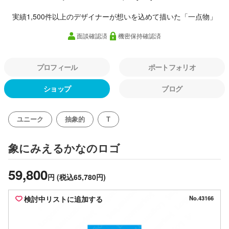
実績1,500件以上のデザイナーが想いを込めて描いた「一点物」
面談確認済
機密保持確認済
プロフィール
ポートフォリオ
ショップ
ブログ
ユニーク
抽象的
T
のロゴ
象にみえるかな
59,800
円
(税込65,780円)
検討中リストに追加する
No.43166