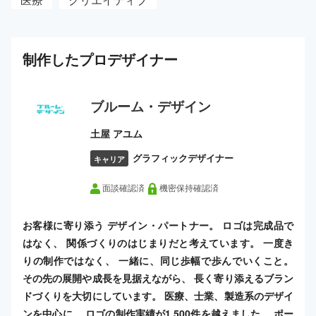
制作した
プロ
デザイナー
ブルーム・デザイン
土屋 アユム
グラフィックデザイナー
キャリア
面談確認済
機密保持確認済
お客様に寄り添う デザイン・パートナー。 ロゴは完成品で
はなく、 関係づくりのはじまりだと考えています。 一度き
りの制作ではなく、 一緒に、同じ歩幅で歩んでいくこと。
その先の展開や成長を見据えながら、 長く寄り添えるブラン
ドづくりを大切にしています。 医療、士業、製造系のデザイ
ンを中心に、 ロゴの制作実績が1,500件を越えました。 ポー