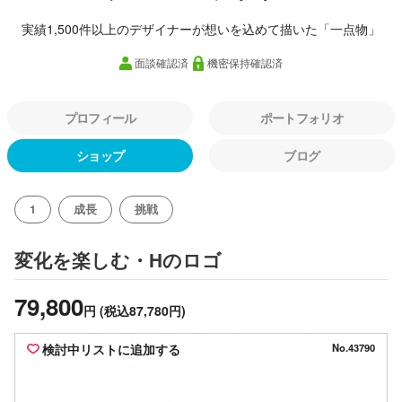
実績1,500件以上のデザイナーが想いを込めて描いた「一点物」
面談確認済
機密保持確認済
プロフィール
ポートフォリオ
ショップ
ブログ
1
成長
挑戦
のロゴ
変化を楽しむ・H
79,800
円
(税込87,780円)
検討中リストに追加する
No.43790