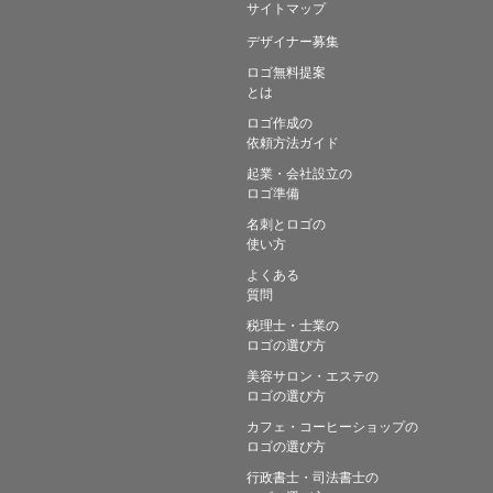
サイトマップ
デザイナー募集
ロゴ無料提案
とは
ロゴ作成の
依頼方法ガイド
起業・会社設立の
ロゴ準備
名刺とロゴの
使い方
よくある
質問
税理士・士業の
ロゴの選び方
美容サロン・エステの
ロゴの選び方
カフェ・コーヒーショップの
ロゴの選び方
行政書士・司法書士の