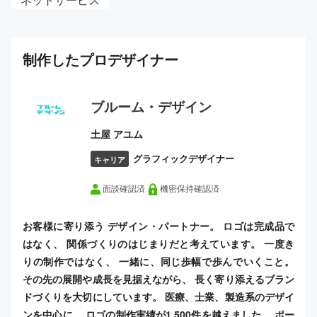
制作した
プロ
デザイナー
ブルーム・デザイン
土屋 アユム
グラフィックデザイナー
キャリア
面談確認済
機密保持確認済
お客様に寄り添う デザイン・パートナー。 ロゴは完成品で
はなく、 関係づくりのはじまりだと考えています。 一度き
りの制作ではなく、 一緒に、同じ歩幅で歩んでいくこと。
その先の展開や成長を見据えながら、 長く寄り添えるブラン
ドづくりを大切にしています。 医療、士業、製造系のデザイ
ンを中心に、 ロゴの制作実績が1,500件を越えました。 ポー