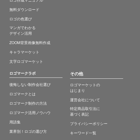
無料ダウンロード
ロゴの色選び
マンガでわかる
デザイン活用
ZOOM背景画像無料作成
キャラマーケット
文字ロゴマーケット
ロゴマークラボ
その他
後悔しない制作会社選び
ロゴマーケットの
はじまり
ロゴマークとは
運営会社について
ロゴマーク制作の方法
特定商品取引法に
ロゴマーク活用ノウハウ
基づく表記
用語集
プライバシーポリシー
業界別！ロゴの選び方
キーワード一覧