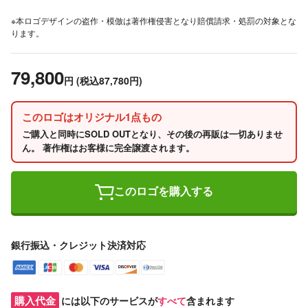
※本ロゴデザインの盗作・模倣は著作権侵害となり賠償請求・処罰の対象とな
ります。
79,800
円
(税込87,780円)
このロゴはオリジナル1点もの
ご購入と同時にSOLD OUTとなり、その後の再販は一切ありませ
ん。 著作権はお客様に完全譲渡されます。
このロゴを購入する
銀行振込・クレジット決済対応
購入代金
には以下のサービスが
すべて
含まれます