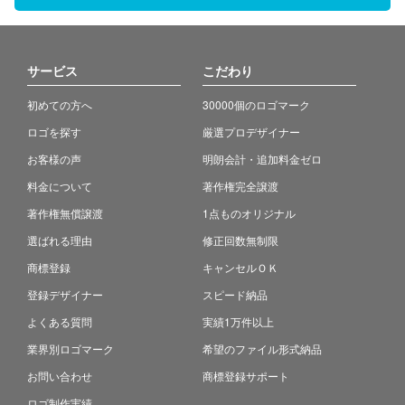
サービス
こだわり
初めての方へ
30000個のロゴマーク
ロゴを探す
厳選プロデザイナー
お客様の声
明朗会計・追加料金ゼロ
料金について
著作権完全譲渡
著作権無償譲渡
1点ものオリジナル
選ばれる理由
修正回数無制限
商標登録
キャンセルＯＫ
登録デザイナー
スピード納品
よくある質問
実績1万件以上
業界別ロゴマーク
希望のファイル形式納品
お問い合わせ
商標登録サポート
ロゴ制作実績