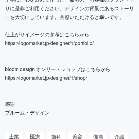
りに是非ご利用ください。デザインの背景にあるストーリ
ーを大切にしています。共感いただけると幸いです。
仕上がりイメージの参考はこちらから
https://logomarket.jp/designer/1/portfolio/
bloom design オンリー・ショップはこちらから
https://logomarket.jp/designer/1/shop/
感謝
ブルーム・デザイン
士業
医療
歯科
美容
健康
介護