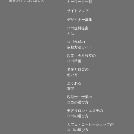
キーワード一覧
サイトマップ
デザイナー募集
ロゴ無料提案
とは
ロゴ作成の
依頼方法ガイド
起業・会社設立の
ロゴ準備
名刺とロゴの
使い方
よくある
質問
税理士・士業の
ロゴの選び方
美容サロン・エステの
ロゴの選び方
カフェ・コーヒーショップの
ロゴの選び方