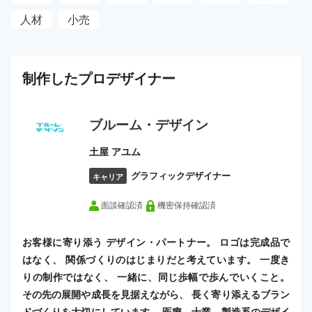
人材
小売
制作した
プロ
デザイナー
ブルーム・デザイン
土屋 アユム
グラフィックデザイナー
キャリア
面談確認済
機密保持確認済
お客様に寄り添う デザイン・パートナー。 ロゴは完成品で
はなく、 関係づくりのはじまりだと考えています。 一度き
りの制作ではなく、 一緒に、同じ歩幅で歩んでいくこと。
その先の展開や成長を見据えながら、 長く寄り添えるブラン
ドづくりを大切にしています。 医療、士業、製造系のデザイ