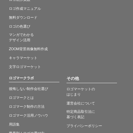
ロゴ作成マニュアル
無料ダウンロード
ロゴの色選び
マンガでわかる
デザイン活用
ZOOM背景画像無料作成
キャラマーケット
文字ロゴマーケット
ロゴマークラボ
その他
後悔しない制作会社選び
ロゴマーケットの
はじまり
ロゴマークとは
運営会社について
ロゴマーク制作の方法
特定商品取引法に
ロゴマーク活用ノウハウ
基づく表記
用語集
プライバシーポリシー
業界別！ロゴの選び方