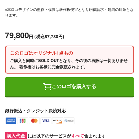
※本ロゴデザインの盗作・模倣は著作権侵害となり賠償請求・処罰の対象とな
ります。
79,800
円
(税込87,780円)
このロゴはオリジナル1点もの
ご購入と同時にSOLD OUTとなり、その後の再販は一切ありませ
ん。 著作権はお客様に完全譲渡されます。
このロゴを購入する
銀行振込・クレジット決済対応
購入代金
には以下のサービスが
すべて
含まれます