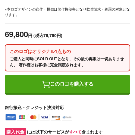
※本ロゴデザインの盗作・模倣は著作権侵害となり賠償請求・処罰の対象とな
ります。
69,800
円
(税込76,780円)
このロゴはオリジナル1点もの
ご購入と同時にSOLD OUTとなり、その後の再販は一切ありませ
ん。 著作権はお客様に完全譲渡されます。
このロゴを購入する
銀行振込・クレジット決済対応
購入代金
には以下のサービスが
すべて
含まれます