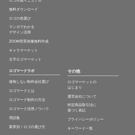
無料ダウンロード
ロゴの色選び
マンガでわかる
デザイン活用
ZOOM背景画像無料作成
キャラマーケット
文字ロゴマーケット
ロゴマークラボ
その他
後悔しない制作会社選び
ロゴマーケットの
はじまり
ロゴマークとは
運営会社について
ロゴマーク制作の方法
特定商品取引法に
ロゴマーク活用ノウハウ
基づく表記
用語集
プライバシーポリシー
業界別！ロゴの選び方
キーワード一覧