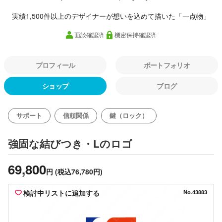
実績1,500件以上のデザイナーが想いを込めて描いた「一点物」
面談確認済
機密保持確認済
プロフィール
ポートフォリオ
ショップ
ブログ
サポート
信頼関係
鍵（ロック）
のロゴ
強固な結びつき・L
69,800
円
(税込76,780円)
検討中リストに追加する
No.43883