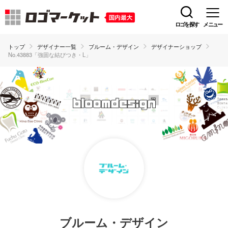
ロゴを探す
メニュー
トップ
デザイナー一覧
ブルーム・デザイン
デザイナーショップ
No.43883「強固な結びつき・L」
ブルーム・デザイン