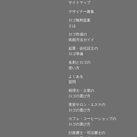
サイトマップ
デザイナー募集
ロゴ無料提案
とは
ロゴ作成の
依頼方法ガイド
起業・会社設立の
ロゴ準備
名刺とロゴの
使い方
よくある
質問
税理士・士業の
ロゴの選び方
美容サロン・エステの
ロゴの選び方
カフェ・コーヒーショップの
ロゴの選び方
行政書士・司法書士の