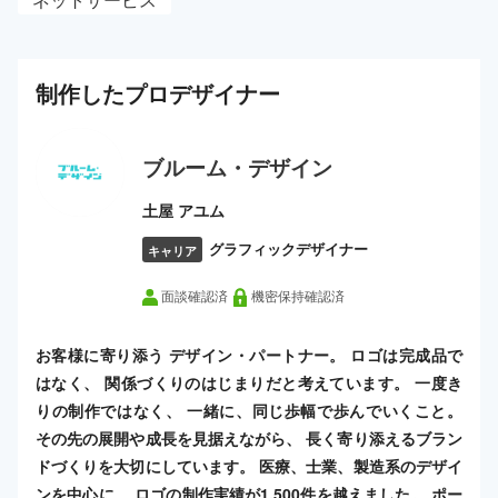
制作した
プロ
デザイナー
ブルーム・デザイン
土屋 アユム
グラフィックデザイナー
キャリア
面談確認済
機密保持確認済
お客様に寄り添う デザイン・パートナー。 ロゴは完成品で
はなく、 関係づくりのはじまりだと考えています。 一度き
りの制作ではなく、 一緒に、同じ歩幅で歩んでいくこと。
その先の展開や成長を見据えながら、 長く寄り添えるブラン
ドづくりを大切にしています。 医療、士業、製造系のデザイ
ンを中心に、 ロゴの制作実績が1,500件を越えました。 ポー