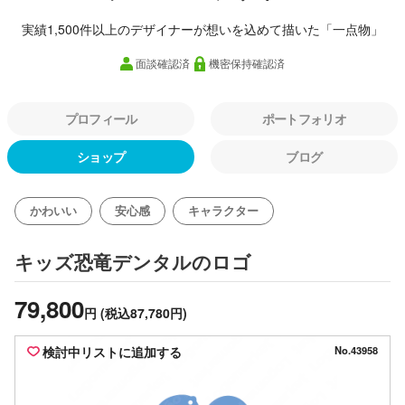
実績1,500件以上のデザイナーが想いを込めて描いた「一点物」
面談確認済
機密保持確認済
プロフィール
ポートフォリオ
ショップ
ブログ
かわいい
安心感
キャラクター
のロゴ
キッズ恐竜デンタル
79,800
円
(税込87,780円)
検討中リストに追加する
No.43958