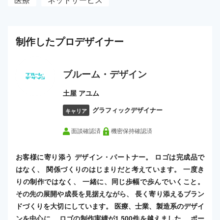
制作した
プロ
デザイナー
ブルーム・デザイン
土屋 アユム
グラフィックデザイナー
キャリア
面談確認済
機密保持確認済
お客様に寄り添う デザイン・パートナー。 ロゴは完成品で
はなく、 関係づくりのはじまりだと考えています。 一度き
りの制作ではなく、 一緒に、同じ歩幅で歩んでいくこと。
その先の展開や成長を見据えながら、 長く寄り添えるブラン
ドづくりを大切にしています。 医療、士業、製造系のデザイ
ンを中心に、 ロゴの制作実績が1,500件を越えました。 ポー