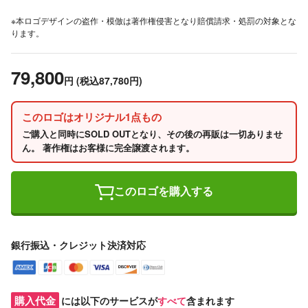
※本ロゴデザインの盗作・模倣は著作権侵害となり賠償請求・処罰の対象とな
ります。
79,800
円
(税込87,780円)
このロゴはオリジナル1点もの
ご購入と同時にSOLD OUTとなり、その後の再販は一切ありませ
ん。 著作権はお客様に完全譲渡されます。
このロゴを購入する
銀行振込・クレジット決済対応
購入代金
には以下のサービスが
すべて
含まれます