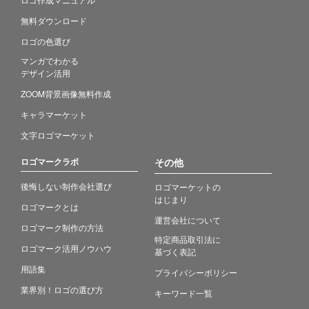
無料ダウンロード
ロゴの色選び
マンガでわかる
デザイン活用
ZOOM背景画像無料作成
キャラマーケット
文字ロゴマーケット
ロゴマークラボ
その他
後悔しない制作会社選び
ロゴマーケットの
はじまり
ロゴマークとは
運営会社について
ロゴマーク制作の方法
特定商品取引法に
ロゴマーク活用ノウハウ
基づく表記
用語集
プライバシーポリシー
業界別！ロゴの選び方
キーワード一覧