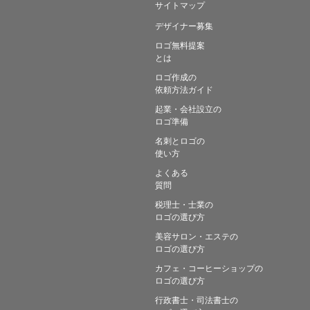
サイトマップ
デザイナー募集
ロゴ無料提案
とは
ロゴ作成の
依頼方法ガイド
起業・会社設立の
ロゴ準備
名刺とロゴの
使い方
よくある
質問
税理士・士業の
ロゴの選び方
美容サロン・エステの
ロゴの選び方
カフェ・コーヒーショップの
ロゴの選び方
行政書士・司法書士の