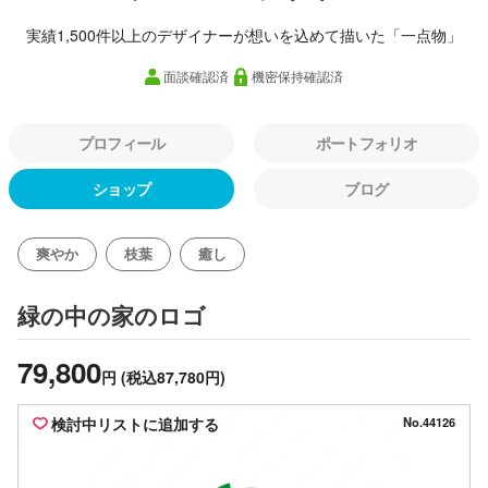
実績1,500件以上のデザイナーが想いを込めて描いた「一点物」
面談確認済
機密保持確認済
プロフィール
ポートフォリオ
ショップ
ブログ
爽やか
枝葉
癒し
のロゴ
緑の中の家
79,800
円
(税込87,780円)
検討中リストに追加する
No.44126