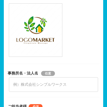
事務所名・法人名
ご担当者様