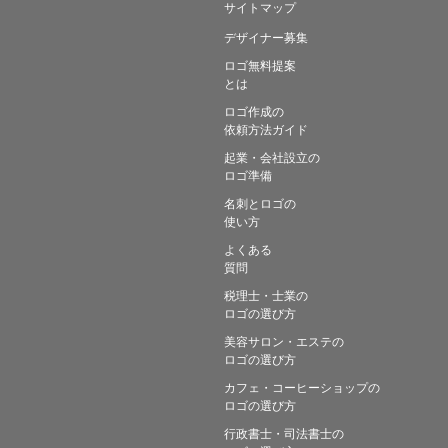
サイトマップ
デザイナー募集
ロゴ無料提案
とは
ロゴ作成の
依頼方法ガイド
起業・会社設立の
ロゴ準備
名刺とロゴの
使い方
よくある
質問
税理士・士業の
ロゴの選び方
美容サロン・エステの
ロゴの選び方
カフェ・コーヒーショップの
ロゴの選び方
行政書士・司法書士の