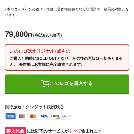
※本ロゴデザインの盗作・模倣は著作権侵害となり賠償請求・処罰の対象とな
ります。
79,800
円
(税込87,780円)
このロゴはオリジナル1点もの
ご購入と同時にSOLD OUTとなり、その後の再販は一切ありませ
ん。 著作権はお客様に完全譲渡されます。
このロゴを購入する
銀行振込・クレジット決済対応
購入代金
には以下のサービスが
すべて
含まれます