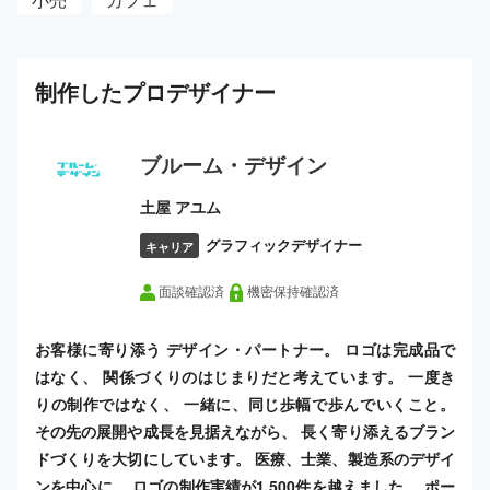
制作した
プロ
デザイナー
ブルーム・デザイン
土屋 アユム
グラフィックデザイナー
キャリア
面談確認済
機密保持確認済
お客様に寄り添う デザイン・パートナー。 ロゴは完成品で
はなく、 関係づくりのはじまりだと考えています。 一度き
りの制作ではなく、 一緒に、同じ歩幅で歩んでいくこと。
その先の展開や成長を見据えながら、 長く寄り添えるブラン
ドづくりを大切にしています。 医療、士業、製造系のデザイ
ンを中心に、 ロゴの制作実績が1,500件を越えました。 ポー