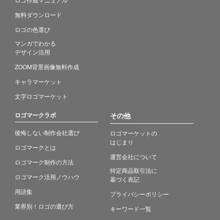
無料ダウンロード
ロゴの色選び
マンガでわかる
デザイン活用
ZOOM背景画像無料作成
キャラマーケット
文字ロゴマーケット
ロゴマークラボ
その他
後悔しない制作会社選び
ロゴマーケットの
はじまり
ロゴマークとは
運営会社について
ロゴマーク制作の方法
特定商品取引法に
ロゴマーク活用ノウハウ
基づく表記
用語集
プライバシーポリシー
業界別！ロゴの選び方
キーワード一覧