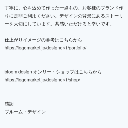
丁寧に、心を込めて作った一点もの。お客様のブランド作
りに是非ご利用ください。デザインの背景にあるストーリ
ーを大切にしています。共感いただけると幸いです。
仕上がりイメージの参考はこちらから
https://logomarket.jp/designer/1/portfolio/
bloom design オンリー・ショップはこちらから
https://logomarket.jp/designer/1/shop/
感謝
ブルーム・デザイン