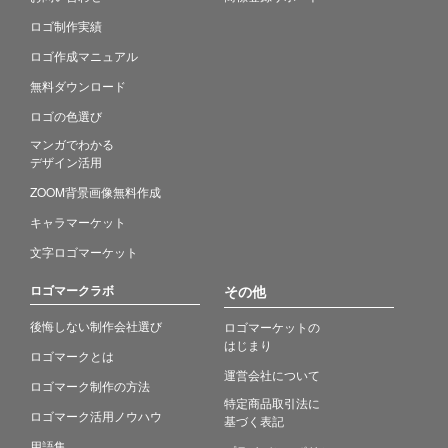
ロゴ制作実績
ロゴ作成マニュアル
無料ダウンロード
ロゴの色選び
マンガでわかる
デザイン活用
ZOOM背景画像無料作成
キャラマーケット
文字ロゴマーケット
ロゴマークラボ
その他
後悔しない制作会社選び
ロゴマーケットの
はじまり
ロゴマークとは
運営会社について
ロゴマーク制作の方法
特定商品取引法に
ロゴマーク活用ノウハウ
基づく表記
用語集