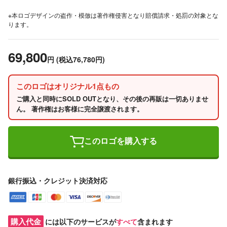
※本ロゴデザインの盗作・模倣は著作権侵害となり賠償請求・処罰の対象とな
ります。
69,800
円
(税込76,780円)
このロゴはオリジナル1点もの
ご購入と同時にSOLD OUTとなり、その後の再販は一切ありませ
ん。 著作権はお客様に完全譲渡されます。
このロゴを購入する
銀行振込・クレジット決済対応
購入代金
には以下のサービスが
すべて
含まれます