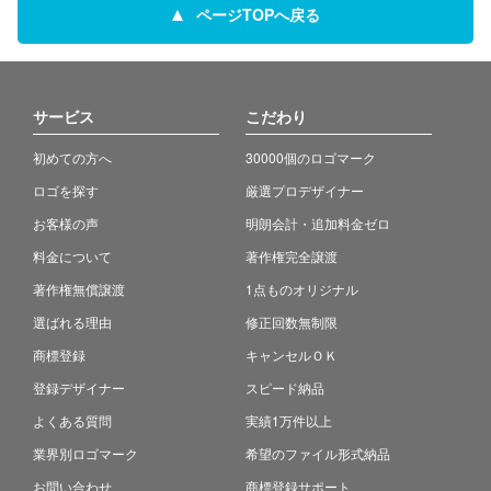
ページTOPへ戻る
サービス
こだわり
初めての方へ
30000個のロゴマーク
ロゴを探す
厳選プロデザイナー
お客様の声
明朗会計・追加料金ゼロ
料金について
著作権完全譲渡
著作権無償譲渡
1点ものオリジナル
選ばれる理由
修正回数無制限
商標登録
キャンセルＯＫ
登録デザイナー
スピード納品
よくある質問
実績1万件以上
業界別ロゴマーク
希望のファイル形式納品
お問い合わせ
商標登録サポート