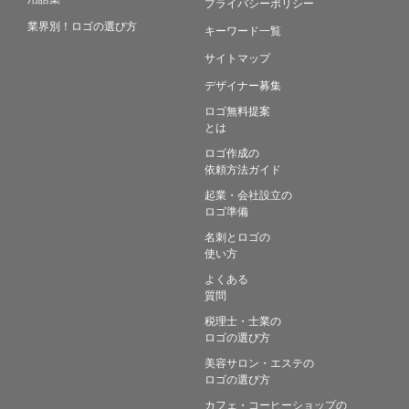
プライバシーポリシー
業界別！ロゴの選び方
キーワード一覧
サイトマップ
デザイナー募集
ロゴ無料提案
とは
ロゴ作成の
依頼方法ガイド
起業・会社設立の
ロゴ準備
名刺とロゴの
使い方
よくある
質問
税理士・士業の
ロゴの選び方
美容サロン・エステの
ロゴの選び方
カフェ・コーヒーショップの