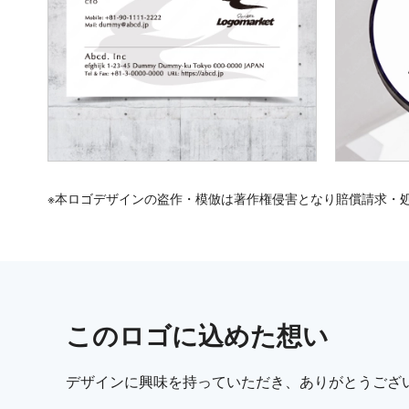
※本ロゴデザインの盗作・模倣は著作権侵害となり賠償請求・
この
ロゴ
に込めた想い
デザインに興味を持っていただき、ありがとうござ