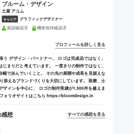
ブルーム・デザイン
土屋 アユム
グラフィックデザイナー
キャリア
面談確認済
機密保持確認済
プロフィールを詳しく見る
添う デザイン・パートナー。 ロゴは完成品ではなく、
はじまりだと考えています。 一度きりの制作ではなく、
歩幅で歩んでいくこと。 その先の展開や成長を見据えな
寄り添えるブランドづくりを大切にしています。 医療、士
デザインを中心に、 ロゴの制作実績が1,500件を越えま
リオサイトはこちら https://bloomdesign.in
の感想
すべての感想を見る
名