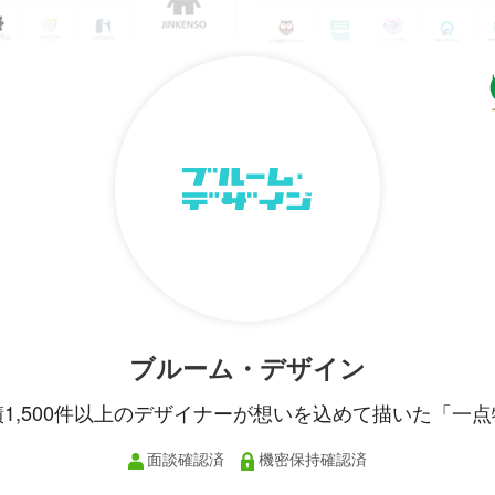
ブルーム・デザイン
績1,500件以上のデザイナーが想いを込めて描いた「一点
面談確認済
機密保持確認済