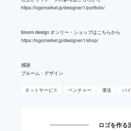
https://logomarket.jp/designer/1/portfolio/
bloom design オンリー・ショップはこちらから
https://logomarket.jp/designer/1/shop/
感謝
ブルーム・デザイン
ネットサービス
ベンチャー
運送
バ
ロゴを作る