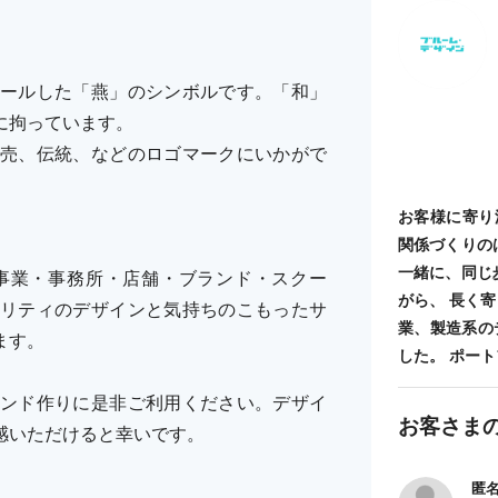
ールした「燕」のシンボルです。「和」
に拘っています。
売、伝統、などのロゴマークにいかがで
お客様に寄り
関係づくりの
一緒に、同じ
事業・事務所・店舗・ブランド・スクー
がら、 長く
リティのデザインと気持ちのこもったサ
業、製造系の
ます。
した。 ポートフォ
ンド作りに是非ご利用ください。デザイ
お客さま
感いただけると幸いです。
匿