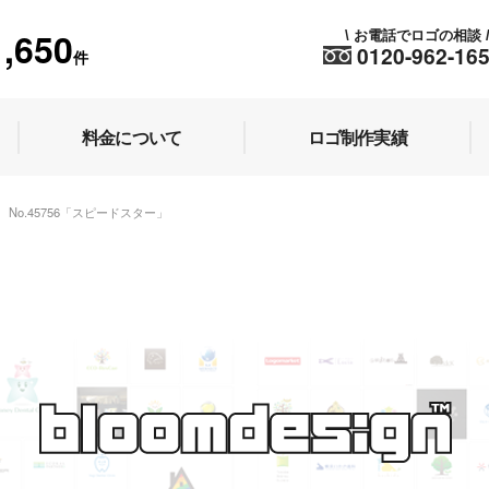
1,650
お電話でロゴの相談
\
0120-962-16
件
料金について
ロゴ制作実績
No.45756「スピードスター」