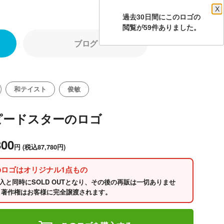
X
過去30日間にこのロゴの
閲覧が59件ありました。
ブログ
和テイスト
俊敏
ピードスターのロゴ
800
円
(税込87,780円)
のロゴはオリジナル1点もの
入と同時にSOLD OUTとなり、その後の再販は一切ありませ
 著作権はお客様に完全譲渡されます。