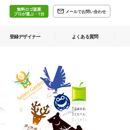
無料ロゴ提案
/
メールでお問い合わせ
5
プロが選ぶ・1分
登録デザイナー
よくある質問