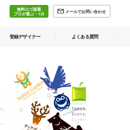
無料ロゴ提案
/
メールでお問い合わせ
5
プロが選ぶ・1分
登録デザイナー
よくある質問