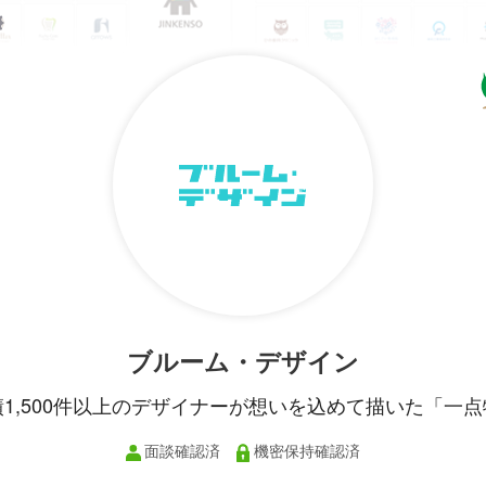
ブルーム・デザイン
績1,500件以上のデザイナーが想いを込めて描いた「一点
面談確認済
機密保持確認済