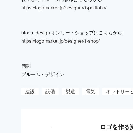
https://logomarket.jp/designer/1/portfolio/
bloom design オンリー・ショップはこちらから
https://logomarket.jp/designer/1/shop/
感謝
ブルーム・デザイン
建設
設備
製造
電気
ネットサー
ロゴを作る