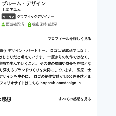
ブルーム・デザイン
土屋 アユム
グラフィックデザイナー
キャリア
面談確認済
機密保持確認済
プロフィールを詳しく見る
添う デザイン・パートナー。 ロゴは完成品ではなく、
はじまりだと考えています。 一度きりの制作ではなく、
歩幅で歩んでいくこと。 その先の展開や成長を見据えな
寄り添えるブランドづくりを大切にしています。 医療、士
デザインを中心に、 ロゴの制作実績が1,500件を越えま
リオサイトはこちら https://bloomdesign.in
の感想
すべての感想を見る
名