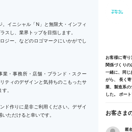
ジ。イニシャル「N」と無限大・インフィ
プラスし、業界トップを目指します。
ロジー、などのロゴマークにいかがでし
お客様に寄り
関係づくりの
一緒に、同じ
事業・事務所・店舗・ブランド・スクー
がら、 長く
リティのデザインと気持ちのこもったサ
業、製造系の
ます。
した。 ポートフォ
ンド作りに是非ご利用ください。デザイ
お客さま
感いただけると幸いです。
匿