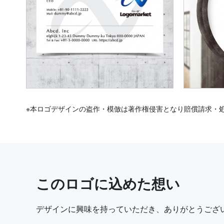
※本ロゴデザインの盗作・模倣は著作権侵害となり賠償請求・
この
ロゴ
に込めた想い
デザインに興味を持っていただき、ありがとうござ