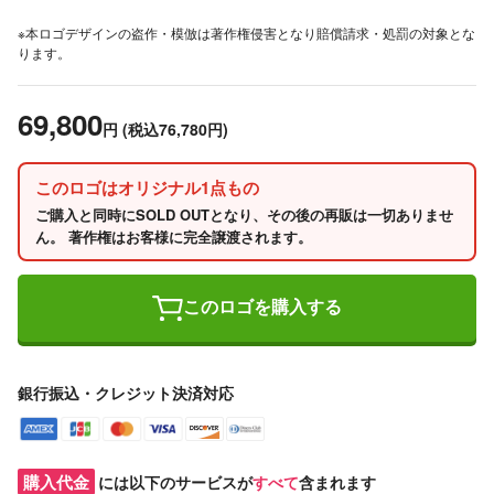
※本ロゴデザインの盗作・模倣は著作権侵害となり賠償請求・処罰の対象とな
ります。
69,800
円
(税込76,780円)
このロゴはオリジナル1点もの
ご購入と同時にSOLD OUTとなり、その後の再販は一切ありませ
ん。 著作権はお客様に完全譲渡されます。
このロゴを購入する
銀行振込・クレジット決済対応
購入代金
には以下のサービスが
すべて
含まれます