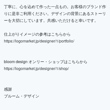
丁寧に、心を込めて作った一点もの。お客様のブランド作
りに是非ご利用ください。デザインの背景にあるストーリ
ーを大切にしています。共感いただけると幸いです。
仕上がりイメージの参考はこちらから
https://logomarket.jp/designer/1/portfolio/
bloom design オンリー・ショップはこちらから
https://logomarket.jp/designer/1/shop/
感謝
ブルーム・デザイン