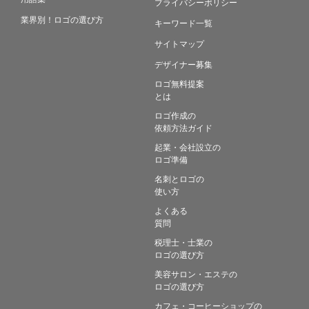
プライバシーポリシー
業界別！ロゴの選び方
キーワード一覧
サイトマップ
デザイナー募集
ロゴ無料提案
とは
ロゴ作成の
依頼方法ガイド
起業・会社設立の
ロゴ準備
名刺とロゴの
使い方
よくある
質問
税理士・士業の
ロゴの選び方
美容サロン・エステの
ロゴの選び方
カフェ・コーヒーショップの