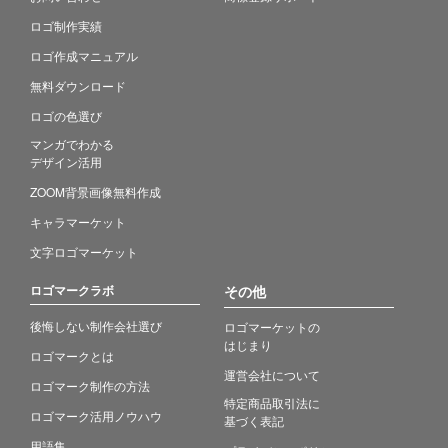
ロゴ制作実績
ロゴ作成マニュアル
無料ダウンロード
ロゴの色選び
マンガでわかる
デザイン活用
ZOOM背景画像無料作成
キャラマーケット
文字ロゴマーケット
ロゴマークラボ
その他
後悔しない制作会社選び
ロゴマーケットの
はじまり
ロゴマークとは
運営会社について
ロゴマーク制作の方法
特定商品取引法に
ロゴマーク活用ノウハウ
基づく表記
用語集