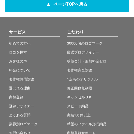
ページTOPへ戻る
サービス
こだわり
初めての方へ
30000個のロゴマーク
ロゴを探す
厳選プロデザイナー
お客様の声
明朗会計・追加料金ゼロ
料金について
著作権完全譲渡
著作権無償譲渡
1点ものオリジナル
選ばれる理由
修正回数無制限
商標登録
キャンセルＯＫ
登録デザイナー
スピード納品
よくある質問
実績1万件以上
業界別ロゴマーク
希望のファイル形式納品
お問い合わせ
商標登録サポート