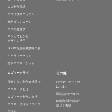
ロゴ制作実績
ロゴ作成マニュアル
無料ダウンロード
ロゴの色選び
マンガでわかる
デザイン活用
ZOOM背景画像無料作成
キャラマーケット
文字ロゴマーケット
ロゴマークラボ
その他
後悔しない制作会社選び
ロゴマーケットの
はじまり
ロゴマークとは
運営会社について
ロゴマーク制作の方法
特定商品取引法に
ロゴマーク活用ノウハウ
基づく表記
用語集