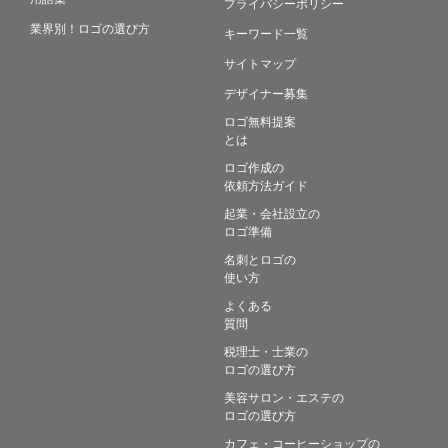
プライバシーポリシー
業界別！ロゴの選び方
キーワード一覧
サイトマップ
デザイナー募集
ロゴ無料提案
とは
ロゴ作成の
依頼方法ガイド
起業・会社設立の
ロゴ準備
名刺とロゴの
使い方
よくある
質問
税理士・士業の
ロゴの選び方
美容サロン・エステの
ロゴの選び方
カフェ・コーヒーショップの