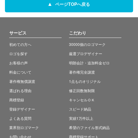
ページTOPへ戻る
サービス
こだわり
初めての方へ
30000個のロゴマーク
ロゴを探す
厳選プロデザイナー
お客様の声
明朗会計・追加料金ゼロ
料金について
著作権完全譲渡
著作権無償譲渡
1点ものオリジナル
選ばれる理由
修正回数無制限
商標登録
キャンセルＯＫ
登録デザイナー
スピード納品
よくある質問
実績1万件以上
業界別ロゴマーク
希望のファイル形式納品
お問い合わせ
商標登録サポート