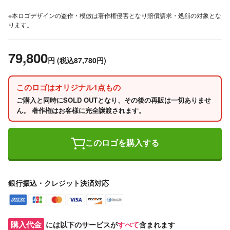
※本ロゴデザインの盗作・模倣は著作権侵害となり賠償請求・処罰の対象とな
ります。
79,800
円
(税込87,780円)
このロゴはオリジナル1点もの
ご購入と同時にSOLD OUTとなり、その後の再販は一切ありませ
ん。 著作権はお客様に完全譲渡されます。
このロゴを購入する
銀行振込・クレジット決済対応
購入代金
には以下のサービスが
すべて
含まれます